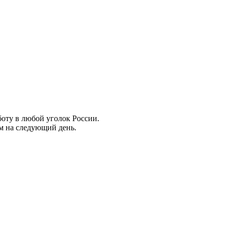
боту в любой уголок России.
ем на следующий день.