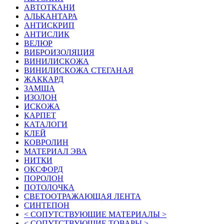
АВТОТКАНИ
АЛЬКАНТАРА
АНТИСКРИП
АНТИСЛИК
ВЕЛЮР
ВИБРОИЗОЛЯЦИЯ
ВИНИЛИСКОЖА
ВИНИЛИСКОЖА СТЕГАНАЯ
ЖАККАРД
ЗАМША
ИЗОЛОН
ИСКОЖА
КАРПЕТ
КАТАЛОГИ
КЛЕЙ
КОВРОЛИН
МАТЕРИАЛ ЭВА
НИТКИ
ОКСФОРД
ПОРОЛОН
ПОТОЛОЧКА
СВЕТООТРАЖАЮЩАЯ ЛЕНТА
СИНТЕПОН
< СОПУТСТВУЮЩИЕ МАТЕРИАЛЫ >
< СОПУТСТВУЮЩИЕ ТОВАРЫ >