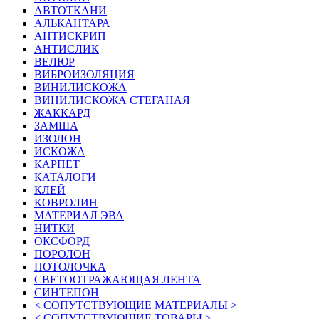
АВТОТКАНИ
АЛЬКАНТАРА
АНТИСКРИП
АНТИСЛИК
ВЕЛЮР
ВИБРОИЗОЛЯЦИЯ
ВИНИЛИСКОЖА
ВИНИЛИСКОЖА СТЕГАНАЯ
ЖАККАРД
ЗАМША
ИЗОЛОН
ИСКОЖА
КАРПЕТ
КАТАЛОГИ
КЛЕЙ
КОВРОЛИН
МАТЕРИАЛ ЭВА
НИТКИ
ОКСФОРД
ПОРОЛОН
ПОТОЛОЧКА
СВЕТООТРАЖАЮЩАЯ ЛЕНТА
СИНТЕПОН
< СОПУТСТВУЮЩИЕ МАТЕРИАЛЫ >
< СОПУТСТВУЮЩИЕ ТОВАРЫ >