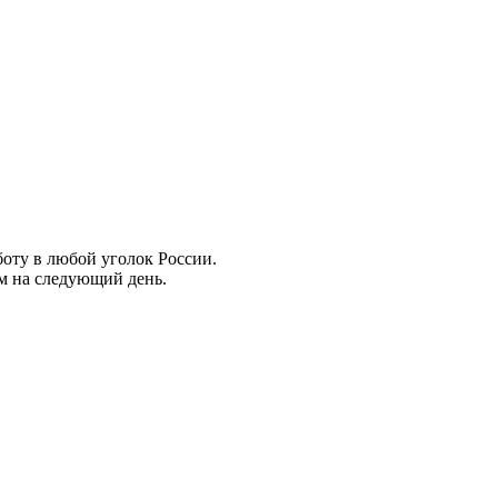
боту в любой уголок России.
ем на следующий день.