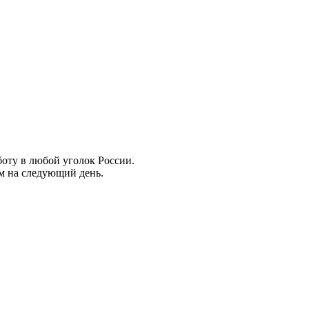
боту в любой уголок России.
ем на следующий день.