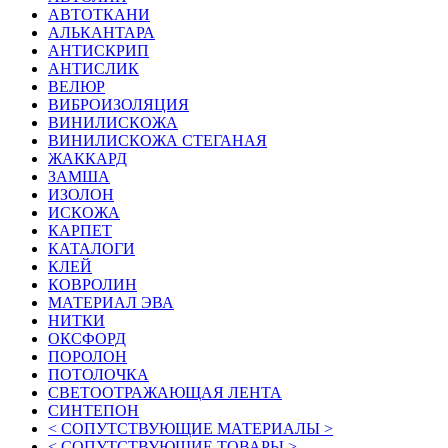
АВТОТКАНИ
АЛЬКАНТАРА
АНТИСКРИП
АНТИСЛИК
ВЕЛЮР
ВИБРОИЗОЛЯЦИЯ
ВИНИЛИСКОЖА
ВИНИЛИСКОЖА СТЕГАНАЯ
ЖАККАРД
ЗАМША
ИЗОЛОН
ИСКОЖА
КАРПЕТ
КАТАЛОГИ
КЛЕЙ
КОВРОЛИН
МАТЕРИАЛ ЭВА
НИТКИ
ОКСФОРД
ПОРОЛОН
ПОТОЛОЧКА
СВЕТООТРАЖАЮЩАЯ ЛЕНТА
СИНТЕПОН
< СОПУТСТВУЮЩИЕ МАТЕРИАЛЫ >
< СОПУТСТВУЮЩИЕ ТОВАРЫ >