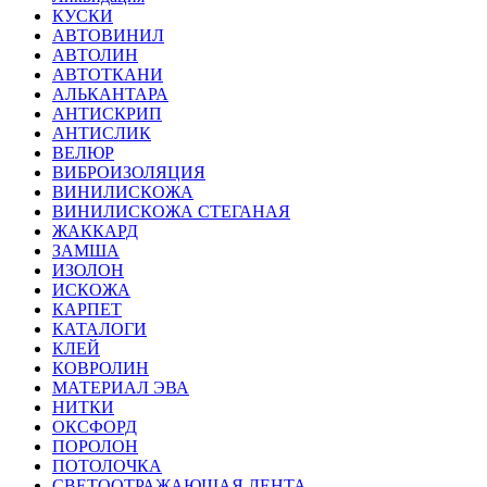
КУСКИ
АВТОВИНИЛ
АВТОЛИН
АВТОТКАНИ
АЛЬКАНТАРА
АНТИСКРИП
АНТИСЛИК
ВЕЛЮР
ВИБРОИЗОЛЯЦИЯ
ВИНИЛИСКОЖА
ВИНИЛИСКОЖА СТЕГАНАЯ
ЖАККАРД
ЗАМША
ИЗОЛОН
ИСКОЖА
КАРПЕТ
КАТАЛОГИ
КЛЕЙ
КОВРОЛИН
МАТЕРИАЛ ЭВА
НИТКИ
ОКСФОРД
ПОРОЛОН
ПОТОЛОЧКА
СВЕТООТРАЖАЮЩАЯ ЛЕНТА