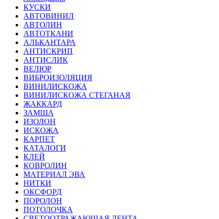
КУСКИ
АВТОВИНИЛ
АВТОЛИН
АВТОТКАНИ
АЛЬКАНТАРА
АНТИСКРИП
АНТИСЛИК
ВЕЛЮР
ВИБРОИЗОЛЯЦИЯ
ВИНИЛИСКОЖА
ВИНИЛИСКОЖА СТЕГАНАЯ
ЖАККАРД
ЗАМША
ИЗОЛОН
ИСКОЖА
КАРПЕТ
КАТАЛОГИ
КЛЕЙ
КОВРОЛИН
МАТЕРИАЛ ЭВА
НИТКИ
ОКСФОРД
ПОРОЛОН
ПОТОЛОЧКА
СВЕТООТРАЖАЮЩАЯ ЛЕНТА