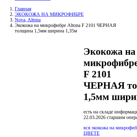
Главная
ЭКОКОЖА НА МИКРОФИБРЕ
Nova, Altona
Экокожа на микрофибре Altona F 2101 ЧЕРНАЯ
толщина 1,5мм ширина 1,35м
Экокожа на
микрофибре
F 2101
ЧЕРНАЯ то
1,5мм шири
есть на складе
информаци
22.03.2026 старшим опе
вся экокожа на микрофи
ЦВЕТЕ