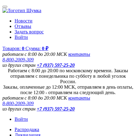
Новости
Отзывы
Задать вопрос
Войти
Товаров:
0
Сумма:
0 ₽
работаем с 8:00 до 20:00 МСК
контакты
8-800-2009-309
из других стран
+7 (937) 597-25-20
Работаем с 8:00 до 20:00 по московскому времени. Заказы
отправляем с понедельника по субботу в любой уголок
России.
Заказы, оплаченные до 12:00 МСК, отправляем в день оплаты,
после 12:00 - отправляем на следующий день.
работаем с 8:00 до 20:00 МСК
контакты
8-800-2009-309
из других стран
+7 (937) 597-25-20
Войти
Распродажа
Ликвидация