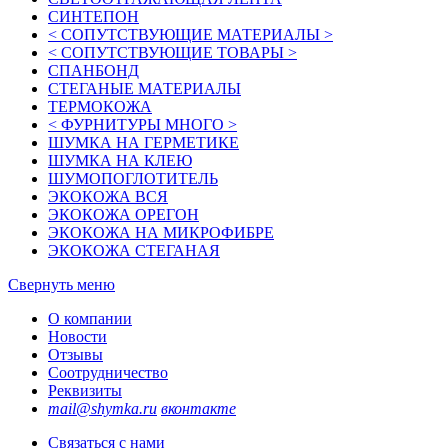
СИНТЕПОН
< СОПУТСТВУЮЩИЕ МАТЕРИАЛЫ >
< СОПУТСТВУЮЩИЕ ТОВАРЫ >
СПАНБОНД
СТЕГАНЫЕ МАТЕРИАЛЫ
ТЕРМОКОЖА
< ФУРНИТУРЫ МНОГО >
ШУМКА НА ГЕРМЕТИКЕ
ШУМКА НА КЛЕЮ
ШУМОПОГЛОТИТЕЛЬ
ЭКОКОЖА ВСЯ
ЭКОКОЖА ОРЕГОН
ЭКОКОЖА НА МИКРОФИБРЕ
ЭКОКОЖА СТЕГАНАЯ
Свернуть меню
О компании
Новости
Отзывы
Соотрудничество
Реквизиты
mail@shymka.ru
вконтакте
Связаться с нами