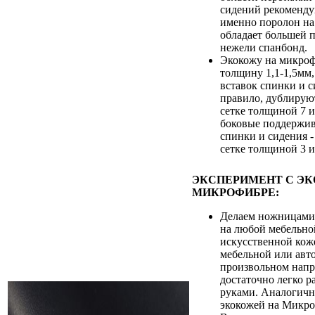
сидений рекоменду
именно поролон на 
обладает большей 
нежели спанбонд.
Экокожу на микроф
толщину 1,1-1,5мм,
вставок спинки и с
правило, дублирую
сетке толщиной 7 и
боковые поддержи
спинки и сидения 
сетке толщиной 3 и
ЭКСПЕРИМЕНТ С Э
МИКРОФИБРЕ:
Делаем ножницами
на любой мебельно
искусственной кож
мебельной или авт
произвольном напр
достаточно легко р
руками. Аналогичн
экокожей на Микро