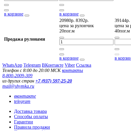
в корзине
в корзине
20980р.
8392р.
39144р.
цена за
рулончик
цена за
20пог.м
40пог.м
Продажа рулонами
в корзине
в корзи
WhatsApp
Telegram
ВКонтакте
Viber
Ссылка
Телефон с 8:00 до 20:00 МСК
контакты
8-800-2009-309
из других стран
+7 (937) 597-25-20
mail@shymka.ru
вконтакте
telegram
Доставка товара
Способы оплаты
Гарантии
Правила продажи