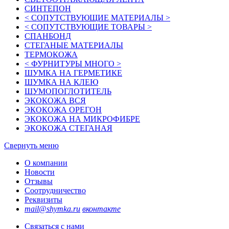
СИНТЕПОН
< СОПУТСТВУЮЩИЕ МАТЕРИАЛЫ >
< СОПУТСТВУЮЩИЕ ТОВАРЫ >
СПАНБОНД
СТЕГАНЫЕ МАТЕРИАЛЫ
ТЕРМОКОЖА
< ФУРНИТУРЫ МНОГО >
ШУМКА НА ГЕРМЕТИКЕ
ШУМКА НА КЛЕЮ
ШУМОПОГЛОТИТЕЛЬ
ЭКОКОЖА ВСЯ
ЭКОКОЖА ОРЕГОН
ЭКОКОЖА НА МИКРОФИБРЕ
ЭКОКОЖА СТЕГАНАЯ
Свернуть меню
О компании
Новости
Отзывы
Соотрудничество
Реквизиты
mail@shymka.ru
вконтакте
Связаться с нами