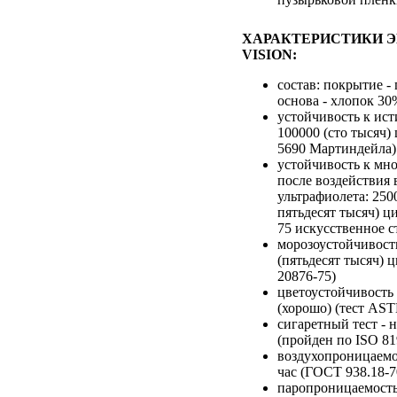
ХАРАКТЕРИСТИКИ Э
VISION:
состав: покрытие -
основа - хлопок 30
устойчивость к ист
100000 (сто тысяч)
5690 Мартиндейла)
устойчивость к мн
после воздействия 
ультрафиолета: 250
пятьдесят тысяч) ц
75 искусственное с
морозоустойчивость
(пятьдесят тысяч) 
20876-75)
цветоустойчивость 
(хорошо) (тест AS
сигаретный тест - 
(пройден по ISO 81
воздухопроницаемос
час (ГОСТ 938.18-7
паропроницаемость: