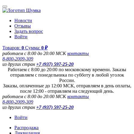
Новости
Отзывы
Задать вопрос
Войти
Товаров:
0
Сумма:
0 ₽
работаем с 8:00 до 20:00 МСК
контакты
8-800-2009-309
из других стран
+7 (937) 597-25-20
Работаем с 8:00 до 20:00 по московскому времени. Заказы
отправляем с понедельника по субботу в любой уголок
России.
Заказы, оплаченные до 12:00 МСК, отправляем в день оплаты,
после 12:00 - отправляем на следующий день.
работаем с 8:00 до 20:00 МСК
контакты
8-800-2009-309
из других стран
+7 (937) 597-25-20
Войти
Распродажа
Ликвидация