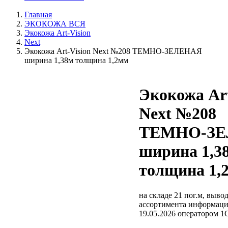
Главная
ЭКОКОЖА ВСЯ
Экокожа Art-Vision
Next
Экокожа Art-Vision Next №208 ТЕМНО-ЗЕЛЕНАЯ
ширина 1,38м толщина 1,2мм
Экокожа Art
Next №208
ТЕМНО-З
ширина 1,3
толщина 1,
на складе 21 пог.м, выво
ассортимента
информаци
19.05.2026 оператором 