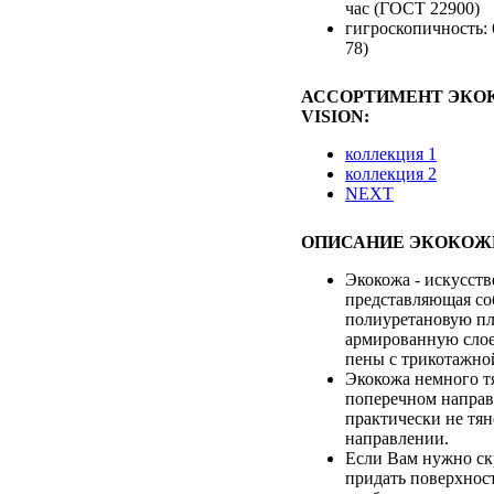
час (ГОСТ 22900)
гигроскопичность:
78)
АССОРТИМЕНТ ЭКОК
VISION:
коллекция 1
коллекция 2
NEXT
ОПИСАНИЕ ЭКОКОЖ
Экокожа - искусств
представляющая со
полиуретановую пл
армированную сло
пены с трикотажно
Экокожа немного т
поперечном направ
практически не тян
направлении.
Если Вам нужно ск
придать поверхност