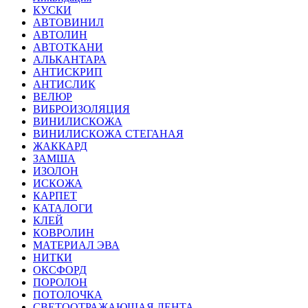
КУСКИ
АВТОВИНИЛ
АВТОЛИН
АВТОТКАНИ
АЛЬКАНТАРА
АНТИСКРИП
АНТИСЛИК
ВЕЛЮР
ВИБРОИЗОЛЯЦИЯ
ВИНИЛИСКОЖА
ВИНИЛИСКОЖА СТЕГАНАЯ
ЖАККАРД
ЗАМША
ИЗОЛОН
ИСКОЖА
КАРПЕТ
КАТАЛОГИ
КЛЕЙ
КОВРОЛИН
МАТЕРИАЛ ЭВА
НИТКИ
ОКСФОРД
ПОРОЛОН
ПОТОЛОЧКА
СВЕТООТРАЖАЮЩАЯ ЛЕНТА