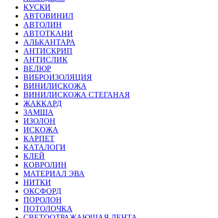
КУСКИ
АВТОВИНИЛ
АВТОЛИН
АВТОТКАНИ
АЛЬКАНТАРА
АНТИСКРИП
АНТИСЛИК
ВЕЛЮР
ВИБРОИЗОЛЯЦИЯ
ВИНИЛИСКОЖА
ВИНИЛИСКОЖА СТЕГАНАЯ
ЖАККАРД
ЗАМША
ИЗОЛОН
ИСКОЖА
КАРПЕТ
КАТАЛОГИ
КЛЕЙ
КОВРОЛИН
МАТЕРИАЛ ЭВА
НИТКИ
ОКСФОРД
ПОРОЛОН
ПОТОЛОЧКА
СВЕТООТРАЖАЮЩАЯ ЛЕНТА