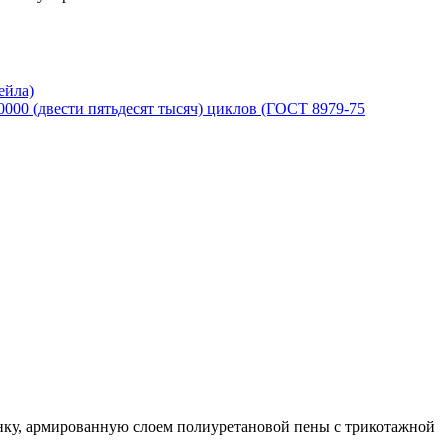
ейла)
0000 (двести пятьдесят тысяч) циклов (ГОСТ 8979-75
нку, армированную слоем полиуретановой пены с трикотажной