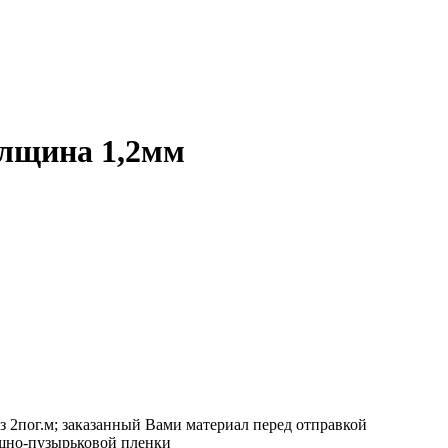
лщина 1,2мм
з 2пог.м; заказанный Вами материал перед отправкой
ушно-пузырьковой пленки