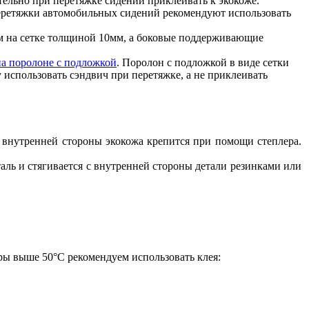
тельно при перетяжке сидений приклеивать к экокоже.
перетяжки автомобильных сидений рекомендуют использовать
ом на сетке толщиной 10мм, а боковые поддерживающие
на поролоне с подложкой
. Поролон с подложкой в виде сетки
 использовать сэндвич при перетяжке, а не приклеивать
С внутренней стороны экокожа крепится при помощи степлера.
таль и стягивается с внутренней стороны детали резинками или
ры выше 50°С рекомендуем использовать клея: