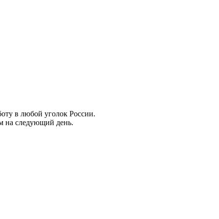
боту в любой уголок России.
ем на следующий день.