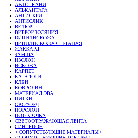
АВТОТКАНИ
АЛЬКАНТАРА
АНТИСКРИП
АНТИСЛИК
ВЕЛЮР
ВИБРОИЗОЛЯЦИЯ
ВИНИЛИСКОЖА
ВИНИЛИСКОЖА СТЕГАНАЯ
ЖАККАРД
ЗАМША
ИЗОЛОН
ИСКОЖА
КАРПЕТ
КАТАЛОГИ
КЛЕЙ
КОВРОЛИН
МАТЕРИАЛ ЭВА
НИТКИ
ОКСФОРД
ПОРОЛОН
ПОТОЛОЧКА
СВЕТООТРАЖАЮЩАЯ ЛЕНТА
СИНТЕПОН
< СОПУТСТВУЮЩИЕ МАТЕРИАЛЫ >
< СОПУТСТВУЮЩИЕ ТОВАРЫ >