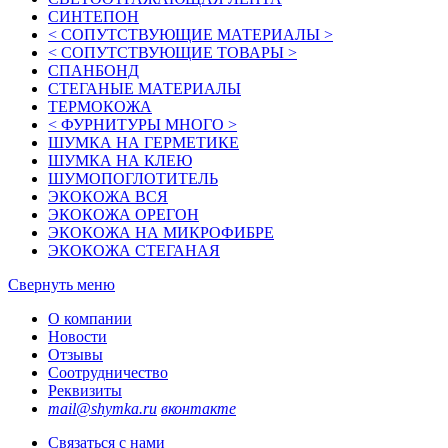
СИНТЕПОН
< СОПУТСТВУЮЩИЕ МАТЕРИАЛЫ >
< СОПУТСТВУЮЩИЕ ТОВАРЫ >
СПАНБОНД
СТЕГАНЫЕ МАТЕРИАЛЫ
ТЕРМОКОЖА
< ФУРНИТУРЫ МНОГО >
ШУМКА НА ГЕРМЕТИКЕ
ШУМКА НА КЛЕЮ
ШУМОПОГЛОТИТЕЛЬ
ЭКОКОЖА ВСЯ
ЭКОКОЖА ОРЕГОН
ЭКОКОЖА НА МИКРОФИБРЕ
ЭКОКОЖА СТЕГАНАЯ
Свернуть меню
О компании
Новости
Отзывы
Соотрудничество
Реквизиты
mail@shymka.ru
вконтакте
Связаться с нами