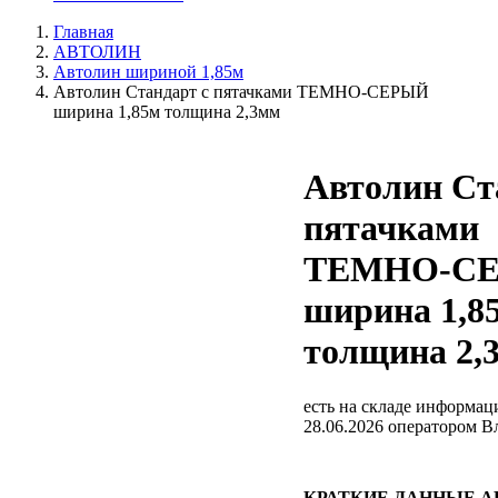
Главная
АВТОЛИН
Автолин шириной 1,85м
Автолин Стандарт с пятачками ТЕМНО-СЕРЫЙ
ширина 1,85м толщина 2,3мм
Автолин Ст
пятачками
ТЕМНО-С
ширина 1,8
толщина 2,
есть на складе
информаци
28.06.2026 оператором В
КРАТКИЕ ДАННЫЕ 