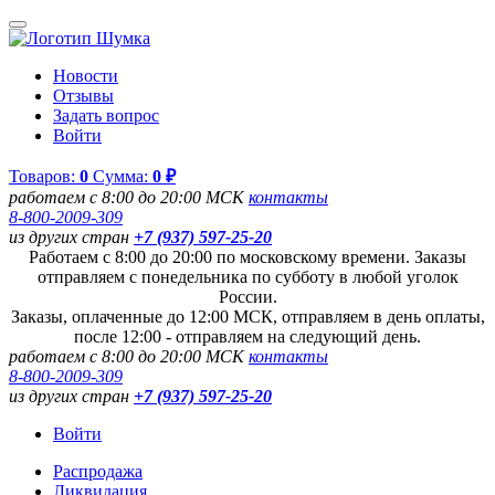
Новости
Отзывы
Задать вопрос
Войти
Товаров:
0
Сумма:
0 ₽
работаем с 8:00 до 20:00 МСК
контакты
8-800-2009-309
из других стран
+7 (937) 597-25-20
Работаем с 8:00 до 20:00 по московскому времени. Заказы
отправляем с понедельника по субботу в любой уголок
России.
Заказы, оплаченные до 12:00 МСК, отправляем в день оплаты,
после 12:00 - отправляем на следующий день.
работаем с 8:00 до 20:00 МСК
контакты
8-800-2009-309
из других стран
+7 (937) 597-25-20
Войти
Распродажа
Ликвидация