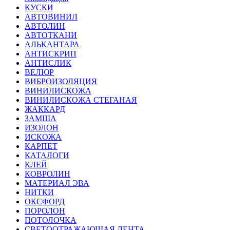
КУСКИ
АВТОВИНИЛ
АВТОЛИН
АВТОТКАНИ
АЛЬКАНТАРА
АНТИСКРИП
АНТИСЛИК
ВЕЛЮР
ВИБРОИЗОЛЯЦИЯ
ВИНИЛИСКОЖА
ВИНИЛИСКОЖА СТЕГАНАЯ
ЖАККАРД
ЗАМША
ИЗОЛОН
ИСКОЖА
КАРПЕТ
КАТАЛОГИ
КЛЕЙ
КОВРОЛИН
МАТЕРИАЛ ЭВА
НИТКИ
ОКСФОРД
ПОРОЛОН
ПОТОЛОЧКА
СВЕТООТРАЖАЮЩАЯ ЛЕНТА