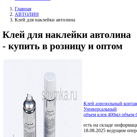
Главная
АВТОЛИН
Клей для наклейки автолина
Клей для наклейки автолина
- купить в розницу и оптом
Клей аэрозольный конта
Универсальный
объем клея 400мл объем 
есть на складе
информаци
18.08.2025 ведущим опе