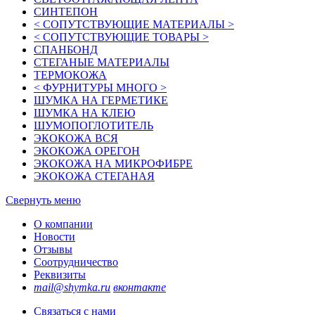
СИНТЕПОН
< СОПУТСТВУЮЩИЕ МАТЕРИАЛЫ >
< СОПУТСТВУЮЩИЕ ТОВАРЫ >
СПАНБОНД
СТЕГАНЫЕ МАТЕРИАЛЫ
ТЕРМОКОЖА
< ФУРНИТУРЫ МНОГО >
ШУМКА НА ГЕРМЕТИКЕ
ШУМКА НА КЛЕЮ
ШУМОПОГЛОТИТЕЛЬ
ЭКОКОЖА ВСЯ
ЭКОКОЖА ОРЕГОН
ЭКОКОЖА НА МИКРОФИБРЕ
ЭКОКОЖА СТЕГАНАЯ
Свернуть меню
О компании
Новости
Отзывы
Соотрудничество
Реквизиты
mail@shymka.ru
вконтакте
Связаться с нами