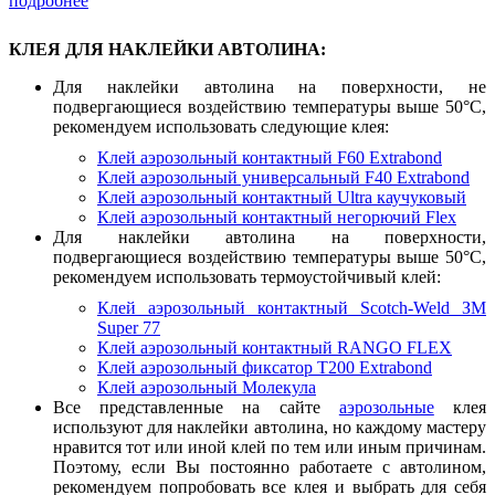
подробнее
КЛЕЯ ДЛЯ НАКЛЕЙКИ АВТОЛИНА:
Для наклейки автолина на поверхности, не
подвергающиеся воздействию температуры выше 50°С,
рекомендуем использовать следующие клея:
Клей аэрозольный контактный F60 Extrabond
Клей аэрозольный универсальный F40 Extrabond
Клей аэрозольный контактный Ultra каучуковый
Клей аэрозольный контактный негорючий Flex
Для наклейки автолина на поверхности,
подвергающиеся воздействию температуры выше 50°С,
рекомендуем использовать термоустойчивый клей:
Клей аэрозольный контактный Scotch-Weld ЗМ
Super 77
Клей аэрозольный контактный RANGO FLEX
Клей аэрозольный фиксатор T200 Extrabond
Клей аэрозольный Молекула
Все представленные на сайте
аэрозольные
клея
используют для наклейки автолина, но каждому мастеру
нравится тот или иной клей по тем или иным причинам.
Поэтому, если Вы постоянно работаете с автолином,
рекомендуем попробовать все клея и выбрать для себя