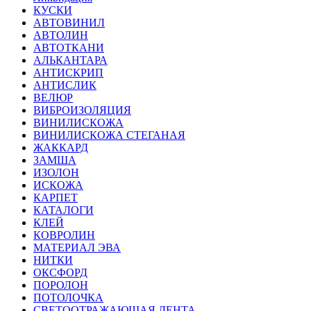
КУСКИ
АВТОВИНИЛ
АВТОЛИН
АВТОТКАНИ
АЛЬКАНТАРА
АНТИСКРИП
АНТИСЛИК
ВЕЛЮР
ВИБРОИЗОЛЯЦИЯ
ВИНИЛИСКОЖА
ВИНИЛИСКОЖА СТЕГАНАЯ
ЖАККАРД
ЗАМША
ИЗОЛОН
ИСКОЖА
КАРПЕТ
КАТАЛОГИ
КЛЕЙ
КОВРОЛИН
МАТЕРИАЛ ЭВА
НИТКИ
ОКСФОРД
ПОРОЛОН
ПОТОЛОЧКА
СВЕТООТРАЖАЮЩАЯ ЛЕНТА