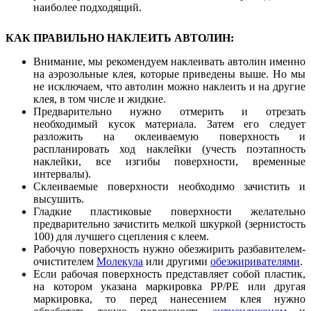
наиболее подходящий.
КАК ПРАВИЛЬНО НАКЛЕИТЬ АВТОЛИН:
Внимание, мы рекомендуем наклеивать автолин именно
на аэрозольные клея, которые приведены выше. Но мы
не исключаем, что автолин можно наклеить и на другие
клея, в том числе и жидкие.
Предварительно нужно отмерить и отрезать
необходимый кусок материала. Затем его следует
разложить на оклеиваемую поверхность и
распланировать ход наклейки (учесть поэтапность
наклейки, все изгибы поверхности, временные
интервалы).
Склеиваемые поверхности необходимо зачистить и
высушить.
Гладкие пластиковые поверхности желательно
предварительно зачистить мелкой шкуркой (зернистость
100) для лучшего сцепления с клеем.
Рабочую поверхность нужно обезжирить разбавителем-
очистителем
Молекула
или другими
обезжиривателями
.
Если рабочая поверхность представляет собой пластик,
на котором указана маркировка PP/PE или другая
маркировка, то перед нанесением клея нужно