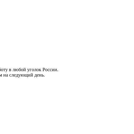
боту в любой уголок России.
ем на следующий день.