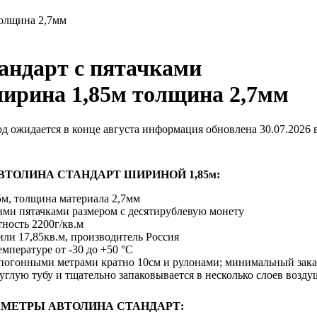
олщина 2,7мм
андарт с пятачками
рина 1,85м толщина 2,7мм
ход ожидается в конце августа
информация обновлена 30.07.2026
ВТОЛИНА СТАНДАРТ ШИРИНОЙ 1,85м:
5м, толщина материала 2,7мм
ими пятачками размером с десятирублевую монету
ность 2200г/кв.м
 или 17,85кв.м, производитель Россия
емпературе от -30 до +50 °С
 погонными метрами кратно 10см и рулонами; минимальный зака
углую тубу и тщательно запаковывается в несколько слоев возд
МЕТРЫ АВТОЛИНА СТАНДАРТ: