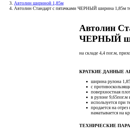
Автолин шириной 1,85м
Автолин Стандарт с пятачками ЧЕРНЫЙ ширина 1,85м т
Автолин Ст
ЧЕРНЫЙ ши
на складе 4,4 пог.м, при
КРАТКИЕ ДАННЫЕ А
ширина рулона 1,8
с противоскользящ
поверхностная плот
в рулоне 9,65пог.м
используется при т
продается на отрез
наматывается на кр
ТЕХНИЧЕСКИЕ ПАРА