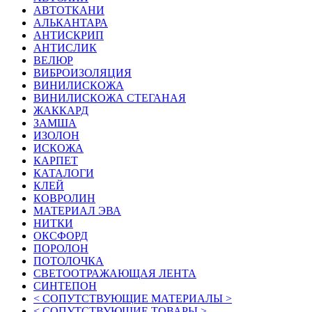
АВТОТКАНИ
АЛЬКАНТАРА
АНТИСКРИП
АНТИСЛИК
ВЕЛЮР
ВИБРОИЗОЛЯЦИЯ
ВИНИЛИСКОЖА
ВИНИЛИСКОЖА СТЕГАНАЯ
ЖАККАРД
ЗАМША
ИЗОЛОН
ИСКОЖА
КАРПЕТ
КАТАЛОГИ
КЛЕЙ
КОВРОЛИН
МАТЕРИАЛ ЭВА
НИТКИ
ОКСФОРД
ПОРОЛОН
ПОТОЛОЧКА
СВЕТООТРАЖАЮЩАЯ ЛЕНТА
СИНТЕПОН
< СОПУТСТВУЮЩИЕ МАТЕРИАЛЫ >
< СОПУТСТВУЮЩИЕ ТОВАРЫ >