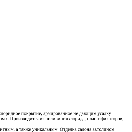
лхлоридное покрытие, армированное не дающим усадку
твах. Производится из поливинилхлорида, пластификаторов,
антным, а также уникальным. Отделка салона автолином