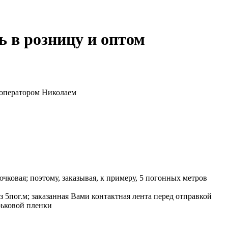
ь в розницу и оптом
 оператором Николаем
рючковая; поэтому, заказывая, к примеру, 5 погонных метров
 5пог.м; заказанная Вами контактная лента перед отправкой
рьковой пленки