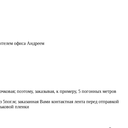
дителем офиса Андреем
рючковая; поэтому, заказывая, к примеру, 5 погонных метров
 5пог.м; заказанная Вами контактная лента перед отправкой
рьковой пленки