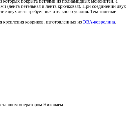
 из которых покрыта петлями из полиамидных мононитей, а
ами (лента петельная и лента крючковая). При соединении двух
ние двух лент требует значительного усилия. Текстильные
я крепления ковриков, изготовленных из
ЭВА-ковролина
.
 старшим оператором Николаем