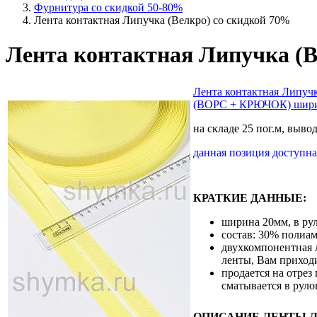
Фурнитура со скидкой 50-80%
Лента контактная Липучка (Велкро) со скидкой 70%
Лента контактная Липучка (Ве
Лента контактная Липу
(ВОРС + КРЮЧОК) шири
на складе 25 пог.м, выво
данная позиция доступ
КРАТКИЕ ДАННЫЕ:
ширина 20мм, в рул
состав: 30% полиам
двухкомпонентная л
ленты, Вам приход
продается на отрез
сматывается в руло
ОПИСАНИЕ ЛЕНТЫ 