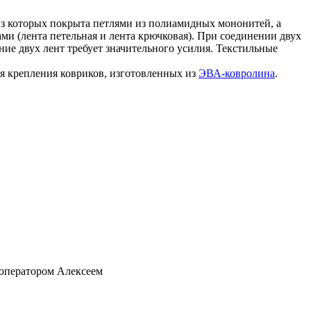
 из которых покрыта петлями из полиамидных мононитей, а
ами (лента петельная и лента крючковая). При соединении двух
ние двух лент требует значительного усилия. Текстильные
я крепления ковриков, изготовленных из
ЭВА-ковролина
.
 оператором Алексеем