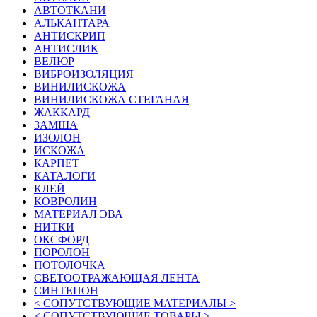
АВТОТКАНИ
АЛЬКАНТАРА
АНТИСКРИП
АНТИСЛИК
ВЕЛЮР
ВИБРОИЗОЛЯЦИЯ
ВИНИЛИСКОЖА
ВИНИЛИСКОЖА СТЕГАНАЯ
ЖАККАРД
ЗАМША
ИЗОЛОН
ИСКОЖА
КАРПЕТ
КАТАЛОГИ
КЛЕЙ
КОВРОЛИН
МАТЕРИАЛ ЭВА
НИТКИ
ОКСФОРД
ПОРОЛОН
ПОТОЛОЧКА
СВЕТООТРАЖАЮЩАЯ ЛЕНТА
СИНТЕПОН
< СОПУТСТВУЮЩИЕ МАТЕРИАЛЫ >
< СОПУТСТВУЮЩИЕ ТОВАРЫ >