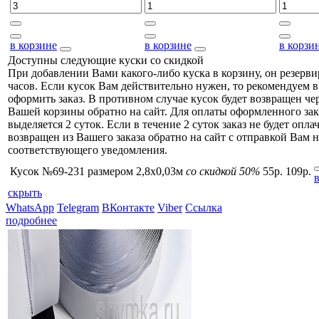
в корзине
в корзине
в корзи
Доступны следующие куски со скидкой
При добавлении Вами какого-либо куска в корзину, он резерви
часов. Если кусок Вам действительно нужен, то рекомендуем в
оформить заказ. В противном случае кусок будет возвращен чер
Вашей корзины обратно на сайт. Для оплаты оформленного зак
выделяется 2 суток. Если в течение 2 суток заказ не будет оплач
возвращен из Вашего заказа обратно на сайт с отправкой Вам н
соответствующего уведомления.
Кусок №69-231 размером 2,8x0,03м
со скидкой 50%
55р.
109р.
скрыть
WhatsApp
Telegram
ВКонтакте
Viber
Ссылка
подробнее