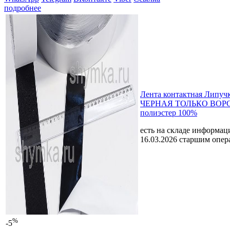
подробнее
Лента контактная Липуч
ЧЕРНАЯ ТОЛЬКО ВОРС
полиэстер 100%
есть на складе
информаци
16.03.2026 старшим опе
%
-5