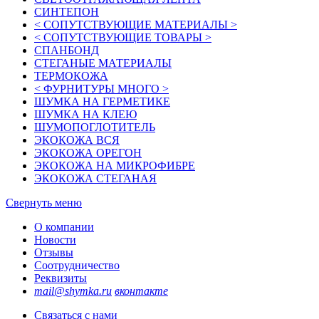
СИНТЕПОН
< СОПУТСТВУЮЩИЕ МАТЕРИАЛЫ >
< СОПУТСТВУЮЩИЕ ТОВАРЫ >
СПАНБОНД
СТЕГАНЫЕ МАТЕРИАЛЫ
ТЕРМОКОЖА
< ФУРНИТУРЫ МНОГО >
ШУМКА НА ГЕРМЕТИКЕ
ШУМКА НА КЛЕЮ
ШУМОПОГЛОТИТЕЛЬ
ЭКОКОЖА ВСЯ
ЭКОКОЖА ОРЕГОН
ЭКОКОЖА НА МИКРОФИБРЕ
ЭКОКОЖА СТЕГАНАЯ
Свернуть меню
О компании
Новости
Отзывы
Соотрудничество
Реквизиты
mail@shymka.ru
вконтакте
Связаться с нами