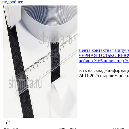
подробнее
Лента контактная Липуч
ЧЕРНАЯ ТОЛЬКО КРЮЧ
нейлон 30% полиэстер 7
есть на складе
информаци
24.11.2025 старшим опе
%
-5