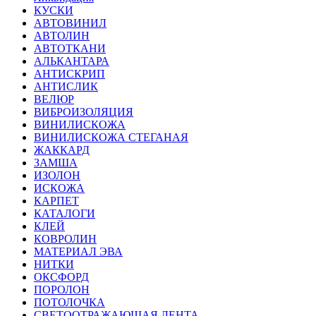
КУСКИ
АВТОВИНИЛ
АВТОЛИН
АВТОТКАНИ
АЛЬКАНТАРА
АНТИСКРИП
АНТИСЛИК
ВЕЛЮР
ВИБРОИЗОЛЯЦИЯ
ВИНИЛИСКОЖА
ВИНИЛИСКОЖА СТЕГАНАЯ
ЖАККАРД
ЗАМША
ИЗОЛОН
ИСКОЖА
КАРПЕТ
КАТАЛОГИ
КЛЕЙ
КОВРОЛИН
МАТЕРИАЛ ЭВА
НИТКИ
ОКСФОРД
ПОРОЛОН
ПОТОЛОЧКА
СВЕТООТРАЖАЮЩАЯ ЛЕНТА