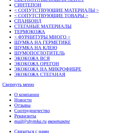
СИНТЕПОН
< СОПУТСТВУЮЩИЕ МАТЕРИАЛЫ >
< СОПУТСТВУЮЩИЕ ТОВАРЫ >
СПАНБОНД
СТЕГАНЫЕ МАТЕРИАЛЫ
ТЕРМОКОЖА
< ФУРНИТУРЫ МНОГО >
ШУМКА НА ГЕРМЕТИКЕ
ШУМКА НА КЛЕЮ
ШУМОПОГЛОТИТЕЛЬ
ЭКОКОЖА ВСЯ
ЭКОКОЖА ОРЕГОН
ЭКОКОЖА НА МИКРОФИБРЕ
ЭКОКОЖА СТЕГАНАЯ
Свернуть меню
О компании
Новости
Отзывы
Соотрудничество
Реквизиты
mail@shymka.ru
вконтакте
Связаться с нами