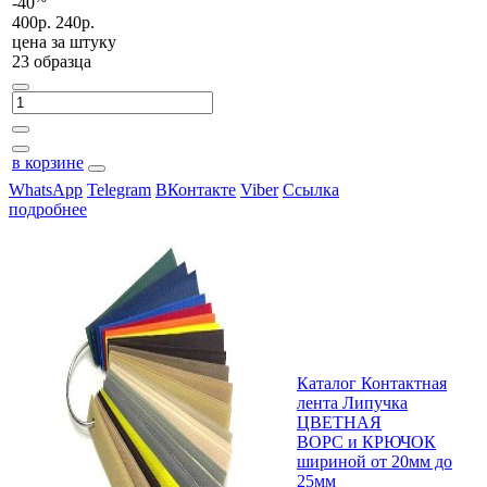
-40
400р.
240р.
цена за
штуку
23 образца
в корзине
WhatsApp
Telegram
ВКонтакте
Viber
Ссылка
подробнее
Каталог Контактная
лента Липучка
ЦВЕТНАЯ
ВОРС и КРЮЧОК
шириной от 20мм до
25мм