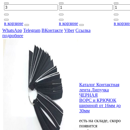
в корзине
в корзине
в корзи
WhatsApp
Telegram
ВКонтакте
Viber
Ссылка
подробнее
Каталог Контактная
лента Липучка
ЧЕРНАЯ
ВОРС и КРЮЧОК
шириной от 16мм до
30мм
есть на складе, скоро
появится