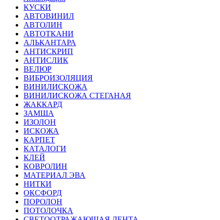
КУСКИ
АВТОВИНИЛ
АВТОЛИН
АВТОТКАНИ
АЛЬКАНТАРА
АНТИСКРИП
АНТИСЛИК
ВЕЛЮР
ВИБРОИЗОЛЯЦИЯ
ВИНИЛИСКОЖА
ВИНИЛИСКОЖА СТЕГАНАЯ
ЖАККАРД
ЗАМША
ИЗОЛОН
ИСКОЖА
КАРПЕТ
КАТАЛОГИ
КЛЕЙ
КОВРОЛИН
МАТЕРИАЛ ЭВА
НИТКИ
ОКСФОРД
ПОРОЛОН
ПОТОЛОЧКА
СВЕТООТРАЖАЮЩАЯ ЛЕНТА