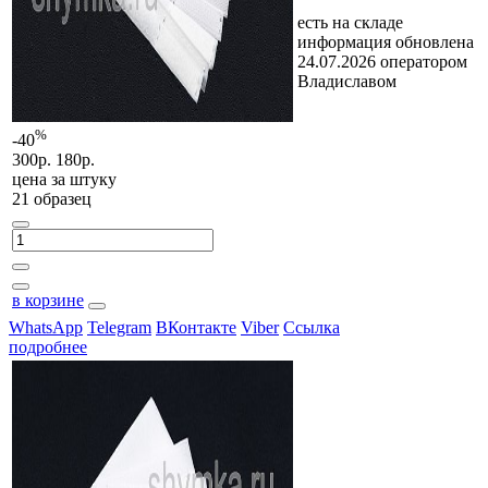
есть на складе
информация обновлена
24.07.2026 оператором
Владиславом
%
-40
300р.
180р.
цена за
штуку
21 образец
в корзине
WhatsApp
Telegram
ВКонтакте
Viber
Ссылка
подробнее