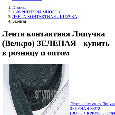
Главная
< ФУРНИТУРЫ МНОГО >
ЛЕНТА КОНТАКТНАЯ ЛИПУЧКА
Зеленая
Лента контактная Липучка
(Велкро) ЗЕЛЕНАЯ - купить
в розницу и оптом
Лента контактная Липу
ЗЕЛЕНАЯ №272
(ВОРС + КРЮЧОК) шири