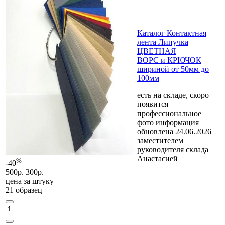
Каталог Контактная
лента Липучка
ЦВЕТНАЯ
ВОРС и КРЮЧОК
шириной от 50мм до
100мм
есть на складе, скоро
появится
профессиональное
фото
информация
обновлена 24.06.2026
заместителем
руководителя склада
Анастасией
%
-40
500р.
300р.
цена за
штуку
21 образец