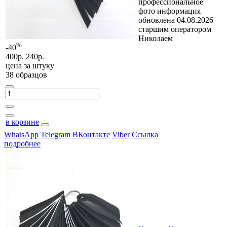
профессиональное
фото
информация
обновлена 04.08.2026
старшим оператором
Николаем
%
-40
400р.
240р.
цена за
штуку
38 образцов
в корзине
WhatsApp
Telegram
ВКонтакте
Viber
Ссылка
подробнее