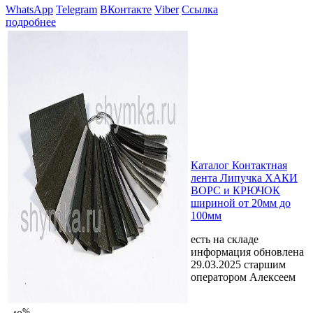
WhatsApp
Telegram
ВКонтакте
Viber
Ссылка
подробнее
Каталог Контактная
лента Липучка ХАКИ
ВОРС и КРЮЧОК
шириной от 20мм до
100мм
есть на складе
информация обновлена
29.03.2025 старшим
оператором Алексеем
%