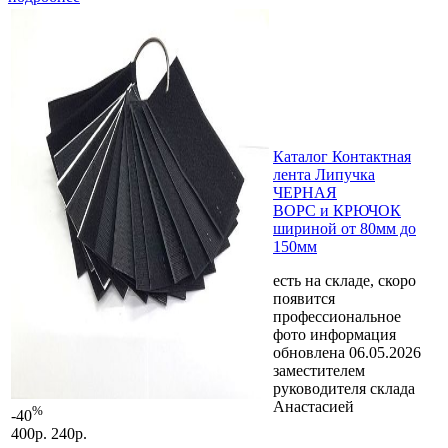
Каталог Контактная
лента Липучка
ЧЕРНАЯ
ВОРС и КРЮЧОК
шириной от 80мм до
150мм
есть на складе, скоро
появится
профессиональное
фото
информация
обновлена 06.05.2026
заместителем
руководителя склада
Анастасией
%
-40
400р.
240р.