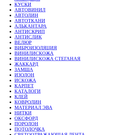
КУСКИ
АВТОВИНИЛ
АВТОЛИН
АВТОТКАНИ
АЛЬКАНТАРА
АНТИСКРИП
АНТИСЛИК
ВЕЛЮР
ВИБРОИЗОЛЯЦИЯ
ВИНИЛИСКОЖА
ВИНИЛИСКОЖА СТЕГАНАЯ
ЖАККАРД
ЗАМША
ИЗОЛОН
ИСКОЖА
КАРПЕТ
КАТАЛОГИ
КЛЕЙ
КОВРОЛИН
МАТЕРИАЛ ЭВА
НИТКИ
ОКСФОРД
ПОРОЛОН
ПОТОЛОЧКА
СВЕТООТРАЖАЮЩАЯ ЛЕНТА