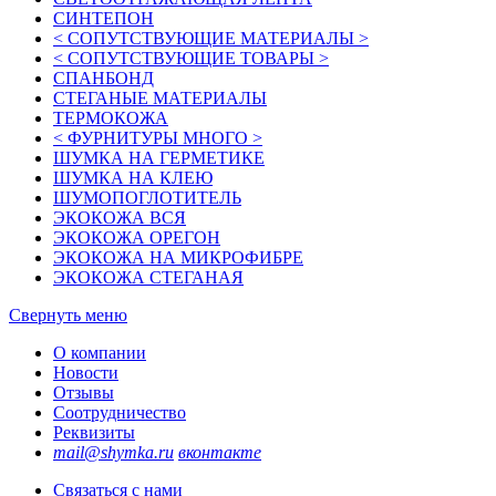
СИНТЕПОН
< СОПУТСТВУЮЩИЕ МАТЕРИАЛЫ >
< СОПУТСТВУЮЩИЕ ТОВАРЫ >
СПАНБОНД
СТЕГАНЫЕ МАТЕРИАЛЫ
ТЕРМОКОЖА
< ФУРНИТУРЫ МНОГО >
ШУМКА НА ГЕРМЕТИКЕ
ШУМКА НА КЛЕЮ
ШУМОПОГЛОТИТЕЛЬ
ЭКОКОЖА ВСЯ
ЭКОКОЖА ОРЕГОН
ЭКОКОЖА НА МИКРОФИБРЕ
ЭКОКОЖА СТЕГАНАЯ
Свернуть меню
О компании
Новости
Отзывы
Соотрудничество
Реквизиты
mail@shymka.ru
вконтакте
Связаться с нами