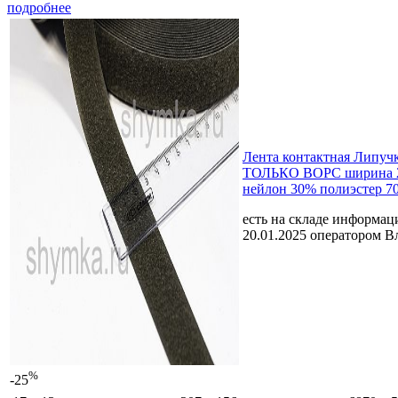
подробнее
Лента контактная Липу
ТОЛЬКО ВОРС ширина 
нейлон 30% полиэстер 7
есть на складе
информаци
20.01.2025 оператором В
%
-25