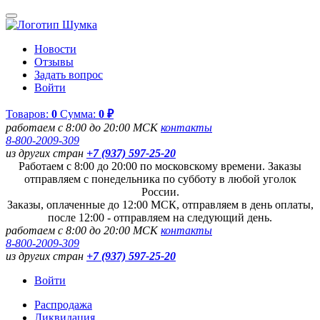
Новости
Отзывы
Задать вопрос
Войти
Товаров:
0
Сумма:
0 ₽
работаем с 8:00 до 20:00 МСК
контакты
8-800-2009-309
из других стран
+7 (937) 597-25-20
Работаем с 8:00 до 20:00 по московскому времени. Заказы
отправляем с понедельника по субботу в любой уголок
России.
Заказы, оплаченные до 12:00 МСК, отправляем в день оплаты,
после 12:00 - отправляем на следующий день.
работаем с 8:00 до 20:00 МСК
контакты
8-800-2009-309
из других стран
+7 (937) 597-25-20
Войти
Распродажа
Ликвидация