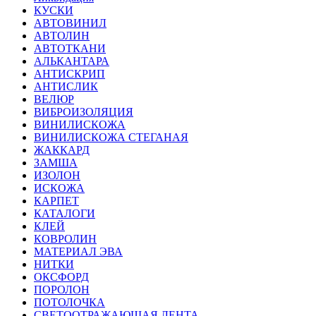
КУСКИ
АВТОВИНИЛ
АВТОЛИН
АВТОТКАНИ
АЛЬКАНТАРА
АНТИСКРИП
АНТИСЛИК
ВЕЛЮР
ВИБРОИЗОЛЯЦИЯ
ВИНИЛИСКОЖА
ВИНИЛИСКОЖА СТЕГАНАЯ
ЖАККАРД
ЗАМША
ИЗОЛОН
ИСКОЖА
КАРПЕТ
КАТАЛОГИ
КЛЕЙ
КОВРОЛИН
МАТЕРИАЛ ЭВА
НИТКИ
ОКСФОРД
ПОРОЛОН
ПОТОЛОЧКА
СВЕТООТРАЖАЮЩАЯ ЛЕНТА