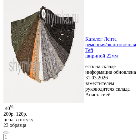
Каталог Лента
ременная/окантовочная
Tefi
шириной 22мм
есть на складе
информация обновлена
31.03.2026
заместителем
руководителя склада
Анастасией
%
-40
200р.
120р.
цена за
штуку
23 образца