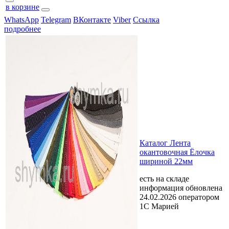
в корзине
WhatsApp
Telegram
ВКонтакте
Viber
Ссылка
подробнее
Каталог Лента
окантовочная Ёлочка
шириной 22мм
есть на складе
информация обновлена
24.02.2026 оператором
1С Марией