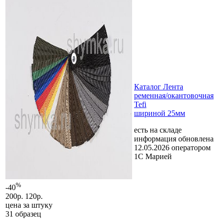
Каталог Лента
ременная/окантовочная
Tefi
шириной 25мм
есть на складе
информация обновлена
12.05.2026 оператором
1С Марией
%
-40
200р.
120р.
цена за
штуку
31 образец