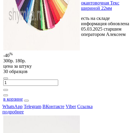
окантовочная Текс
шириной 22мм
есть на складе
информация обновлена
05.03.2025 старшим
оператором Алексеем
%
-40
300р.
180р.
цена за
штуку
30 образцов
в корзине
WhatsApp
Telegram
ВКонтакте
Viber
Ссылка
подробнее