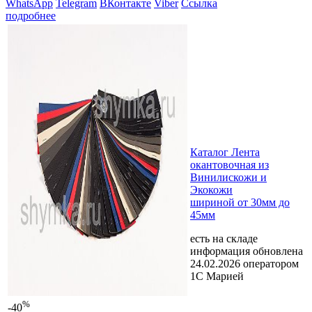
WhatsApp
Telegram
ВКонтакте
Viber
Ссылка
подробнее
Каталог Лента
окантовочная из
Винилискожи и
Экокожи
шириной от 30мм до
45мм
есть на складе
информация обновлена
24.02.2026 оператором
1С Марией
%
-40