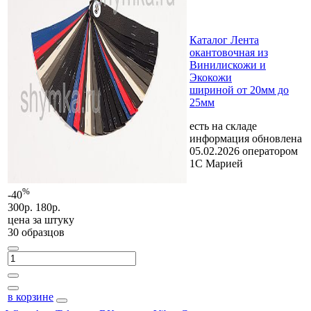
Каталог Лента
окантовочная из
Винилискожи и
Экокожи
шириной от 20мм до
25мм
есть на складе
информация обновлена
05.02.2026 оператором
1С Марией
%
-40
300р.
180р.
цена за
штуку
30 образцов
в корзине