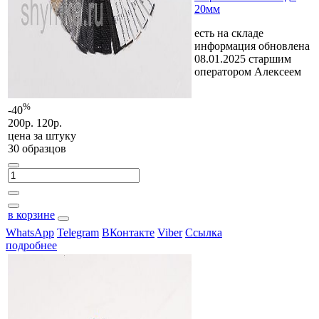
20мм
есть на складе
информация обновлена
08.01.2025 старшим
оператором Алексеем
%
-40
200р.
120р.
цена за
штуку
30 образцов
в корзине
WhatsApp
Telegram
ВКонтакте
Viber
Ссылка
подробнее