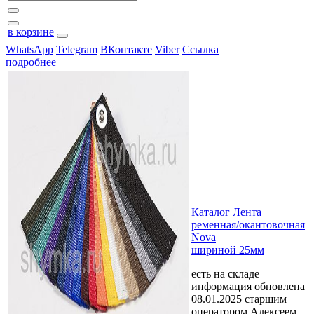
в корзине
WhatsApp
Telegram
ВКонтакте
Viber
Ссылка
подробнее
Каталог Лента
ременная/окантовочная
Nova
шириной 25мм
есть на складе
информация обновлена
08.01.2025 старшим
оператором Алексеем