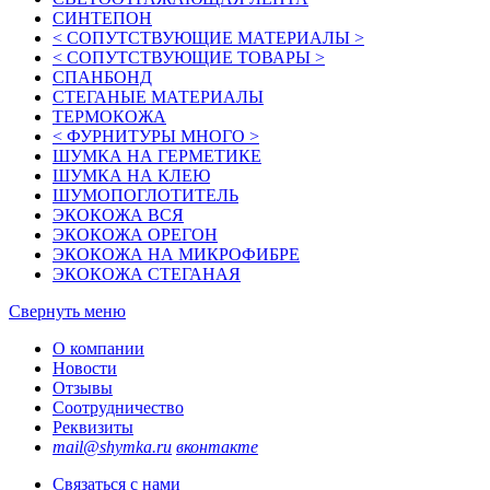
СИНТЕПОН
< СОПУТСТВУЮЩИЕ МАТЕРИАЛЫ >
< СОПУТСТВУЮЩИЕ ТОВАРЫ >
СПАНБОНД
СТЕГАНЫЕ МАТЕРИАЛЫ
ТЕРМОКОЖА
< ФУРНИТУРЫ МНОГО >
ШУМКА НА ГЕРМЕТИКЕ
ШУМКА НА КЛЕЮ
ШУМОПОГЛОТИТЕЛЬ
ЭКОКОЖА ВСЯ
ЭКОКОЖА ОРЕГОН
ЭКОКОЖА НА МИКРОФИБРЕ
ЭКОКОЖА СТЕГАНАЯ
Свернуть меню
О компании
Новости
Отзывы
Соотрудничество
Реквизиты
mail@shymka.ru
вконтакте
Связаться с нами