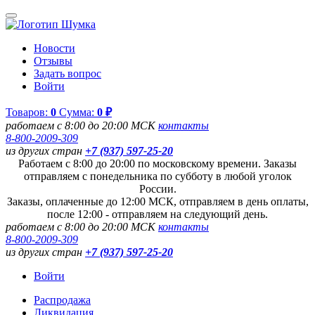
Новости
Отзывы
Задать вопрос
Войти
Товаров:
0
Сумма:
0 ₽
работаем с 8:00 до 20:00 МСК
контакты
8-800-2009-309
из других стран
+7 (937) 597-25-20
Работаем с 8:00 до 20:00 по московскому времени. Заказы
отправляем с понедельника по субботу в любой уголок
России.
Заказы, оплаченные до 12:00 МСК, отправляем в день оплаты,
после 12:00 - отправляем на следующий день.
работаем с 8:00 до 20:00 МСК
контакты
8-800-2009-309
из других стран
+7 (937) 597-25-20
Войти
Распродажа
Ликвидация