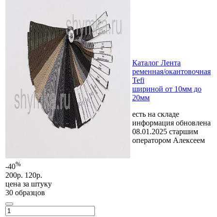
Каталог Лента
ременная/окантовочная
Tefi
шириной от 10мм до
20мм
есть на складе
информация обновлена
08.01.2025 старшим
оператором Алексеем
%
-40
200р.
120р.
цена за
штуку
30 образцов