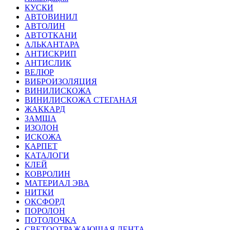
КУСКИ
АВТОВИНИЛ
АВТОЛИН
АВТОТКАНИ
АЛЬКАНТАРА
АНТИСКРИП
АНТИСЛИК
ВЕЛЮР
ВИБРОИЗОЛЯЦИЯ
ВИНИЛИСКОЖА
ВИНИЛИСКОЖА СТЕГАНАЯ
ЖАККАРД
ЗАМША
ИЗОЛОН
ИСКОЖА
КАРПЕТ
КАТАЛОГИ
КЛЕЙ
КОВРОЛИН
МАТЕРИАЛ ЭВА
НИТКИ
ОКСФОРД
ПОРОЛОН
ПОТОЛОЧКА
СВЕТООТРАЖАЮЩАЯ ЛЕНТА