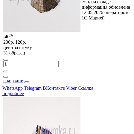
есть на складе
информация обновлена
12.05.2026 оператором
1С Марией
%
-40
200р.
120р.
цена за
штуку
31 образец
в корзине
WhatsApp
Telegram
ВКонтакте
Viber
Ссылка
подробнее