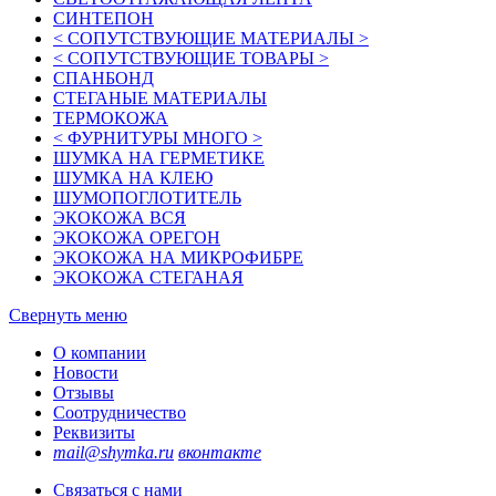
СИНТЕПОН
< СОПУТСТВУЮЩИЕ МАТЕРИАЛЫ >
< СОПУТСТВУЮЩИЕ ТОВАРЫ >
СПАНБОНД
СТЕГАНЫЕ МАТЕРИАЛЫ
ТЕРМОКОЖА
< ФУРНИТУРЫ МНОГО >
ШУМКА НА ГЕРМЕТИКЕ
ШУМКА НА КЛЕЮ
ШУМОПОГЛОТИТЕЛЬ
ЭКОКОЖА ВСЯ
ЭКОКОЖА ОРЕГОН
ЭКОКОЖА НА МИКРОФИБРЕ
ЭКОКОЖА СТЕГАНАЯ
Свернуть меню
О компании
Новости
Отзывы
Соотрудничество
Реквизиты
mail@shymka.ru
вконтакте
Связаться с нами