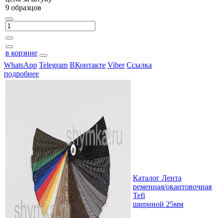
9 образцов
в корзине
WhatsApp
Telegram
ВКонтакте
Viber
Ссылка
подробнее
Каталог Лента
ременная/окантовочная
Tefi
шириной 25мм