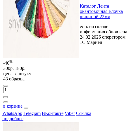
Каталог Лента
окантовочная Ёлочка
шириной 22мм
есть на складе
информация обновлена
24.02.2026 оператором
1С Марией
%
-40
300р.
180р.
цена за
штуку
43 образца
в корзине
WhatsApp
Telegram
ВКонтакте
Viber
Ссылка
подробнее