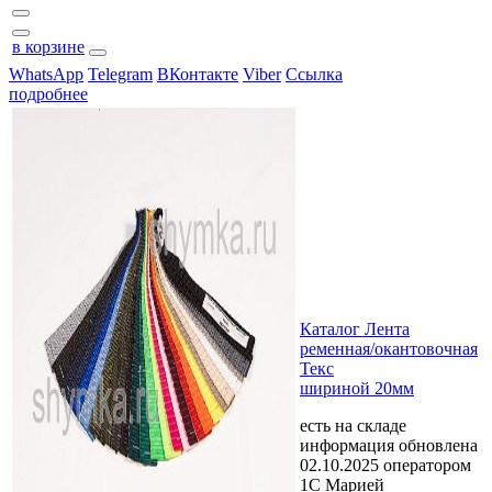
в корзине
WhatsApp
Telegram
ВКонтакте
Viber
Ссылка
подробнее
Каталог Лента
ременная/окантовочная
Текс
шириной 20мм
есть на складе
информация обновлена
02.10.2025 оператором
1С Марией