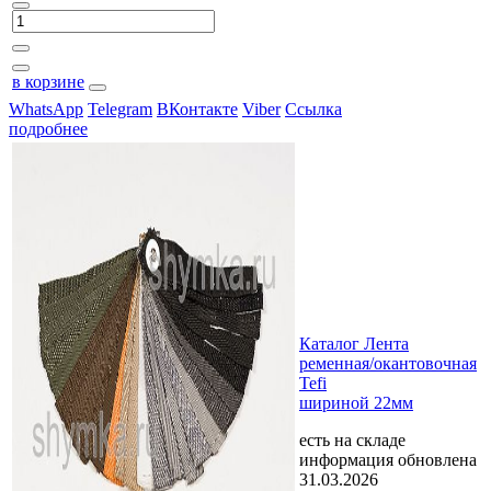
в корзине
WhatsApp
Telegram
ВКонтакте
Viber
Ссылка
подробнее
Каталог Лента
ременная/окантовочная
Tefi
шириной 22мм
есть на складе
информация обновлена
31.03.2026