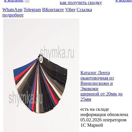
как получить скидку
WhatsApp
Telegram
ВКонтакте
Viber
Ссылка
подробнее
Каталог Лента
окантовочная из
Винилискожи и
Экокожи
шириной от 20мм до
25мм
есть на складе
информация обновлена
05.02.2026 оператором
1С Марией