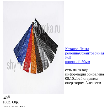
Каталог Лента
ременная/окантовочная
Poli
шириной 30мм
есть на складе
информация обновлена
08.10.2025 старшим
оператором Алексеем
%
-40
100р.
60р.
цена за
штуку