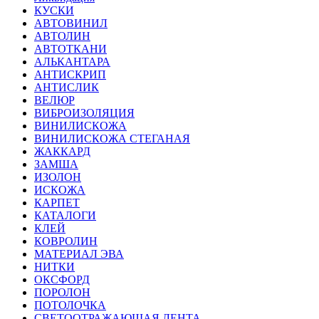
КУСКИ
АВТОВИНИЛ
АВТОЛИН
АВТОТКАНИ
АЛЬКАНТАРА
АНТИСКРИП
АНТИСЛИК
ВЕЛЮР
ВИБРОИЗОЛЯЦИЯ
ВИНИЛИСКОЖА
ВИНИЛИСКОЖА СТЕГАНАЯ
ЖАККАРД
ЗАМША
ИЗОЛОН
ИСКОЖА
КАРПЕТ
КАТАЛОГИ
КЛЕЙ
КОВРОЛИН
МАТЕРИАЛ ЭВА
НИТКИ
ОКСФОРД
ПОРОЛОН
ПОТОЛОЧКА
СВЕТООТРАЖАЮЩАЯ ЛЕНТА