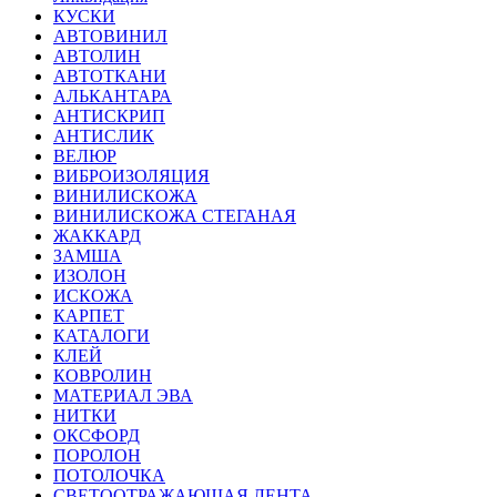
КУСКИ
АВТОВИНИЛ
АВТОЛИН
АВТОТКАНИ
АЛЬКАНТАРА
АНТИСКРИП
АНТИСЛИК
ВЕЛЮР
ВИБРОИЗОЛЯЦИЯ
ВИНИЛИСКОЖА
ВИНИЛИСКОЖА СТЕГАНАЯ
ЖАККАРД
ЗАМША
ИЗОЛОН
ИСКОЖА
КАРПЕТ
КАТАЛОГИ
КЛЕЙ
КОВРОЛИН
МАТЕРИАЛ ЭВА
НИТКИ
ОКСФОРД
ПОРОЛОН
ПОТОЛОЧКА
СВЕТООТРАЖАЮЩАЯ ЛЕНТА