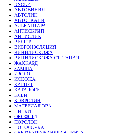
КУСКИ
АВТОВИНИЛ
АВТОЛИН
АВТОТКАНИ
АЛЬКАНТАРА
АНТИСКРИП
АНТИСЛИК
ВЕЛЮР
ВИБРОИЗОЛЯЦИЯ
ВИНИЛИСКОЖА
ВИНИЛИСКОЖА СТЕГАНАЯ
ЖАККАРД
ЗАМША
ИЗОЛОН
ИСКОЖА
КАРПЕТ
КАТАЛОГИ
КЛЕЙ
КОВРОЛИН
МАТЕРИАЛ ЭВА
НИТКИ
ОКСФОРД
ПОРОЛОН
ПОТОЛОЧКА
СВЕТООТРАЖАЮЩАЯ ЛЕНТА