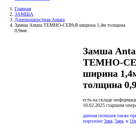
Главная
ЗАМША
Длинношерстная Antara
Замша Antara ТЕМНО-СЕРАЯ ширина 1,4м толщина
0,9мм
Замша Anta
ТЕМНО-СЕ
ширина 1,4
толщина 0,
есть на складе
информаци
10.02.2025 старшим опе
данная позиция также пр
поролоне
3мм,
5мм,
и
10