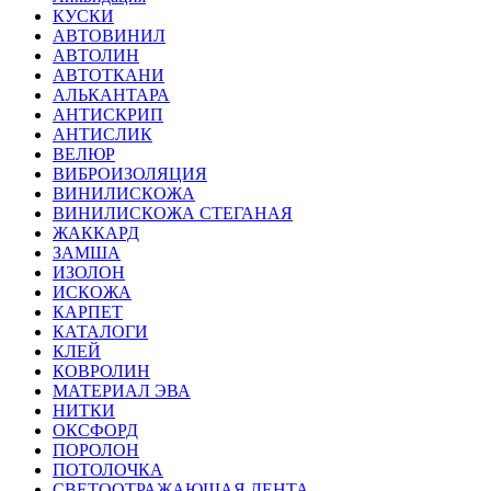
КУСКИ
АВТОВИНИЛ
АВТОЛИН
АВТОТКАНИ
АЛЬКАНТАРА
АНТИСКРИП
АНТИСЛИК
ВЕЛЮР
ВИБРОИЗОЛЯЦИЯ
ВИНИЛИСКОЖА
ВИНИЛИСКОЖА СТЕГАНАЯ
ЖАККАРД
ЗАМША
ИЗОЛОН
ИСКОЖА
КАРПЕТ
КАТАЛОГИ
КЛЕЙ
КОВРОЛИН
МАТЕРИАЛ ЭВА
НИТКИ
ОКСФОРД
ПОРОЛОН
ПОТОЛОЧКА
СВЕТООТРАЖАЮЩАЯ ЛЕНТА