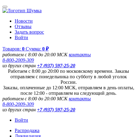
Новости
Отзывы
Задать вопрос
Войти
Товаров:
0
Сумма:
0 ₽
работаем с 8:00 до 20:00 МСК
контакты
8-800-2009-309
из других стран
+7 (937) 597-25-20
Работаем с 8:00 до 20:00 по московскому времени. Заказы
отправляем с понедельника по субботу в любой уголок
России.
Заказы, оплаченные до 12:00 МСК, отправляем в день оплаты,
после 12:00 - отправляем на следующий день.
работаем с 8:00 до 20:00 МСК
контакты
8-800-2009-309
из других стран
+7 (937) 597-25-20
Войти
Распродажа
Ликвидация