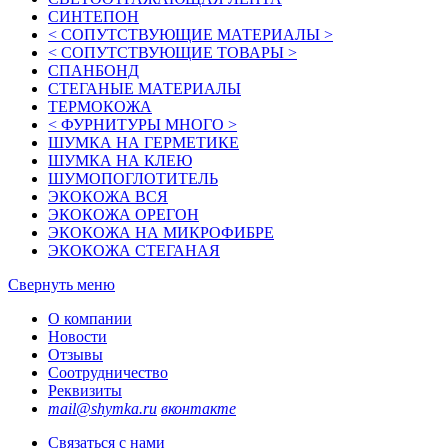
СИНТЕПОН
< СОПУТСТВУЮЩИЕ МАТЕРИАЛЫ >
< СОПУТСТВУЮЩИЕ ТОВАРЫ >
СПАНБОНД
СТЕГАНЫЕ МАТЕРИАЛЫ
ТЕРМОКОЖА
< ФУРНИТУРЫ МНОГО >
ШУМКА НА ГЕРМЕТИКЕ
ШУМКА НА КЛЕЮ
ШУМОПОГЛОТИТЕЛЬ
ЭКОКОЖА ВСЯ
ЭКОКОЖА ОРЕГОН
ЭКОКОЖА НА МИКРОФИБРЕ
ЭКОКОЖА СТЕГАНАЯ
Свернуть меню
О компании
Новости
Отзывы
Соотрудничество
Реквизиты
mail@shymka.ru
вконтакте
Связаться с нами