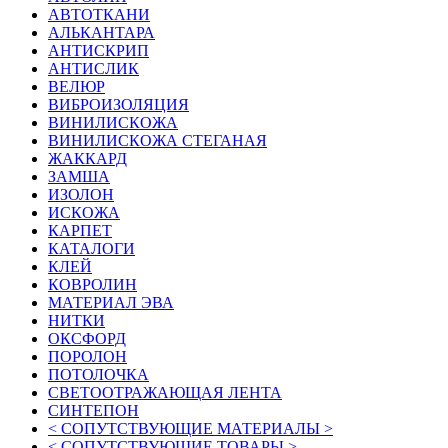
АВТОТКАНИ
АЛЬКАНТАРА
АНТИСКРИП
АНТИСЛИК
ВЕЛЮР
ВИБРОИЗОЛЯЦИЯ
ВИНИЛИСКОЖА
ВИНИЛИСКОЖА СТЕГАНАЯ
ЖАККАРД
ЗАМША
ИЗОЛОН
ИСКОЖА
КАРПЕТ
КАТАЛОГИ
КЛЕЙ
КОВРОЛИН
МАТЕРИАЛ ЭВА
НИТКИ
ОКСФОРД
ПОРОЛОН
ПОТОЛОЧКА
СВЕТООТРАЖАЮЩАЯ ЛЕНТА
СИНТЕПОН
< СОПУТСТВУЮЩИЕ МАТЕРИАЛЫ >
< СОПУТСТВУЮЩИЕ ТОВАРЫ >