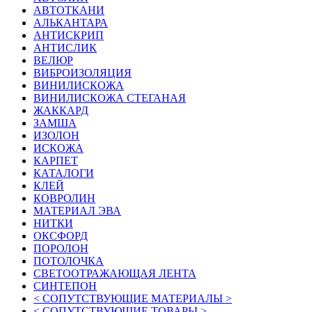
АВТОТКАНИ
АЛЬКАНТАРА
АНТИСКРИП
АНТИСЛИК
ВЕЛЮР
ВИБРОИЗОЛЯЦИЯ
ВИНИЛИСКОЖА
ВИНИЛИСКОЖА СТЕГАНАЯ
ЖАККАРД
ЗАМША
ИЗОЛОН
ИСКОЖА
КАРПЕТ
КАТАЛОГИ
КЛЕЙ
КОВРОЛИН
МАТЕРИАЛ ЭВА
НИТКИ
ОКСФОРД
ПОРОЛОН
ПОТОЛОЧКА
СВЕТООТРАЖАЮЩАЯ ЛЕНТА
СИНТЕПОН
< СОПУТСТВУЮЩИЕ МАТЕРИАЛЫ >
< СОПУТСТВУЮЩИЕ ТОВАРЫ >