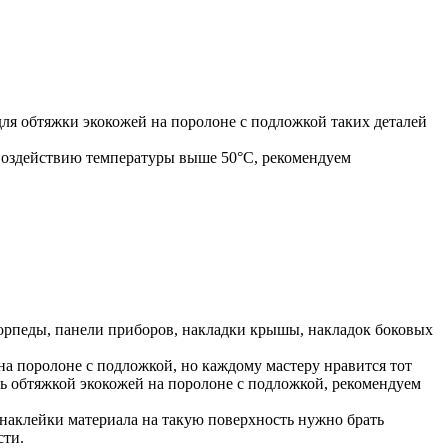
для обтяжки экокожей на поролоне с подложкой таких деталей
воздействию температуры выше 50°С, рекомендуем
торпеды, панели приборов, накладки крышы, накладок боковых
на поролоне с подложкой, но каждому мастеру нравится тот
ь обтяжкой экокожей на поролоне с подложкой, рекомендуем
я наклейки материала на такую поверхность нужно брать
сти.