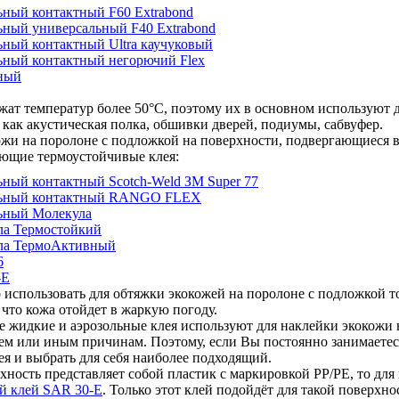
ьный контактный F60 Extrabond
ьный универсальный F40 Extrabond
ьный контактный Ultra каучуковый
ьный контактный негорючий Flex
ный
ржат температур более 50°С, поэтому их в основном используют 
 как акустическая полка, обшивки дверей, подиумы, сабвуфер.
ожи на поролоне с подложкой на поверхности, подвергающиеся 
ующие термоустойчивые клея:
ьный контактный Scotch-Weld ЗМ Super 77
льный контактный RANGO FLEX
льный Молекула
ла Термостойкий
ла ТермоАктивный
6
-E
о использовать для обтяжки экокожей на поролоне с подложкой 
, что кожа отойдет в жаркую погоду.
 жидкие и аэрозольные клея используют для наклейки экокожи 
тем или иным причинам. Поэтому, если Вы постоянно занимаетес
ея и выбрать для себя наиболее подходящий.
хность представляет собой пластик с маркировкой PP/PE, то дл
й клей SAR 30-E
. Только этот клей подойдёт для такой поверхно