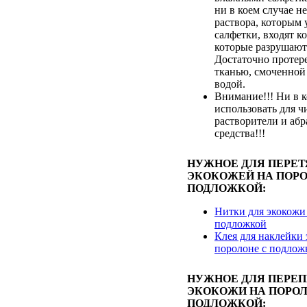
ни в коем случае не
раствора, которым
салфетки, входят к
которые разрушают
Достаточно протер
тканью, смоченной
водой.
Внимание!!! Ни в к
использовать для ч
растворители и аб
средства!!!
НУЖНОЕ ДЛЯ ПЕРЕ
ЭКОКОЖЕЙ НА ПОРО
ПОДЛОЖКОЙ:
Нитки для экокожи
подложкой
Клея для наклейки 
поролоне с подлож
НУЖНОЕ ДЛЯ ПЕРЕ
ЭКОКОЖИ НА ПОРОЛ
ПОДЛОЖКОЙ: