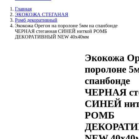
Главная
ЭКОКОЖА СТЕГАНАЯ
Ромб декоративный
Экокожа Орегон на поролоне 5мм на спанбонде
ЧЕРНАЯ стеганная СИНЕЙ ниткой РОМБ
ДЕКОРАТИВНЫЙ NEW 40х40мм
Экокожа Ор
поролоне 5
спанбонде
ЧЕРНАЯ ст
СИНЕЙ нит
РОМБ
ДЕКОРАТ
NEW 40х40