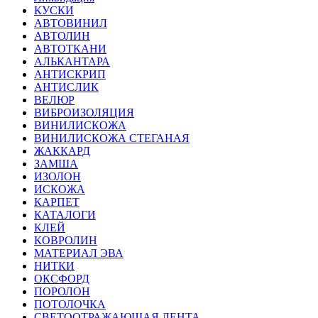
КУСКИ
АВТОВИНИЛ
АВТОЛИН
АВТОТКАНИ
АЛЬКАНТАРА
АНТИСКРИП
АНТИСЛИК
ВЕЛЮР
ВИБРОИЗОЛЯЦИЯ
ВИНИЛИСКОЖА
ВИНИЛИСКОЖА СТЕГАНАЯ
ЖАККАРД
ЗАМША
ИЗОЛОН
ИСКОЖА
КАРПЕТ
КАТАЛОГИ
КЛЕЙ
КОВРОЛИН
МАТЕРИАЛ ЭВА
НИТКИ
ОКСФОРД
ПОРОЛОН
ПОТОЛОЧКА
СВЕТООТРАЖАЮЩАЯ ЛЕНТА