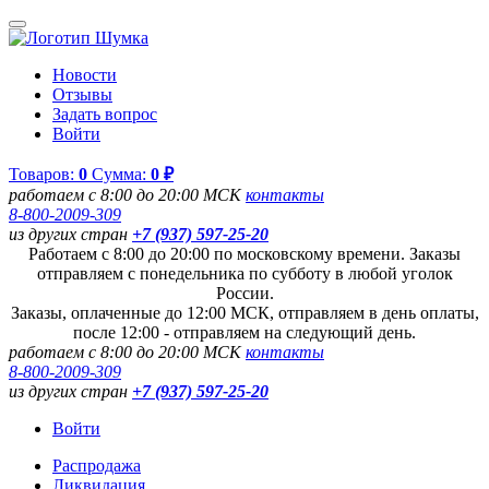
Новости
Отзывы
Задать вопрос
Войти
Товаров:
0
Сумма:
0 ₽
работаем с 8:00 до 20:00 МСК
контакты
8-800-2009-309
из других стран
+7 (937) 597-25-20
Работаем с 8:00 до 20:00 по московскому времени. Заказы
отправляем с понедельника по субботу в любой уголок
России.
Заказы, оплаченные до 12:00 МСК, отправляем в день оплаты,
после 12:00 - отправляем на следующий день.
работаем с 8:00 до 20:00 МСК
контакты
8-800-2009-309
из других стран
+7 (937) 597-25-20
Войти
Распродажа
Ликвидация