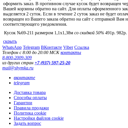
оформить заказ. В противном случае кусок будет возвращен чер
Вашей корзины обратно на сайт. Для оплаты оформленного зак
выделяется 2 суток. Если в течение 2 суток заказ не будет оплач
возвращен из Вашего заказа обратно на сайт с отправкой Вам н
соответствующего уведомления.
Кусок №69-211 размером 1,1x1,38м
со скидкой 50%
491р.
982р.
скрыть
WhatsApp
Telegram
ВКонтакте
Viber
Ссылка
Телефон с 8:00 до 20:00 МСК
контакты
8-800-2009-309
из других стран
+7 (937) 597-25-20
mail@shymka.ru
вконтакте
telegram
Доставка товара
Способы оплаты
Гарантии
Правила продажи
Политика cookie
Настройки файлов cookie
Задать вопрос