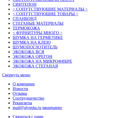
СИНТЕПОН
< СОПУТСТВУЮЩИЕ МАТЕРИАЛЫ >
< СОПУТСТВУЮЩИЕ ТОВАРЫ >
СПАНБОНД
СТЕГАНЫЕ МАТЕРИАЛЫ
ТЕРМОКОЖА
< ФУРНИТУРЫ МНОГО >
ШУМКА НА ГЕРМЕТИКЕ
ШУМКА НА КЛЕЮ
ШУМОПОГЛОТИТЕЛЬ
ЭКОКОЖА ВСЯ
ЭКОКОЖА ОРЕГОН
ЭКОКОЖА НА МИКРОФИБРЕ
ЭКОКОЖА СТЕГАНАЯ
Свернуть меню
О компании
Новости
Отзывы
Соотрудничество
Реквизиты
mail@shymka.ru
вконтакте
Связаться с нами