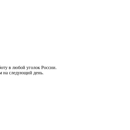
боту в любой уголок России.
ем на следующий день.