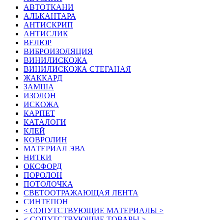
АВТОТКАНИ
АЛЬКАНТАРА
АНТИСКРИП
АНТИСЛИК
ВЕЛЮР
ВИБРОИЗОЛЯЦИЯ
ВИНИЛИСКОЖА
ВИНИЛИСКОЖА СТЕГАНАЯ
ЖАККАРД
ЗАМША
ИЗОЛОН
ИСКОЖА
КАРПЕТ
КАТАЛОГИ
КЛЕЙ
КОВРОЛИН
МАТЕРИАЛ ЭВА
НИТКИ
ОКСФОРД
ПОРОЛОН
ПОТОЛОЧКА
СВЕТООТРАЖАЮЩАЯ ЛЕНТА
СИНТЕПОН
< СОПУТСТВУЮЩИЕ МАТЕРИАЛЫ >
< СОПУТСТВУЮЩИЕ ТОВАРЫ >