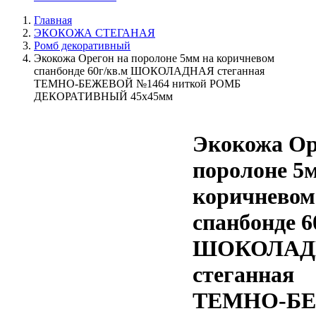
Главная
ЭКОКОЖА СТЕГАНАЯ
Ромб декоративный
Экокожа Орегон на поролоне 5мм на коричневом
спанбонде 60г/кв.м ШОКОЛАДНАЯ стеганная
ТЕМНО-БЕЖЕВОЙ №1464 ниткой РОМБ
ДЕКОРАТИВНЫЙ 45х45мм
Экокожа Ор
поролоне 5
коричневом
спанбонде 6
ШОКОЛАД
стеганная
ТЕМНО-Б