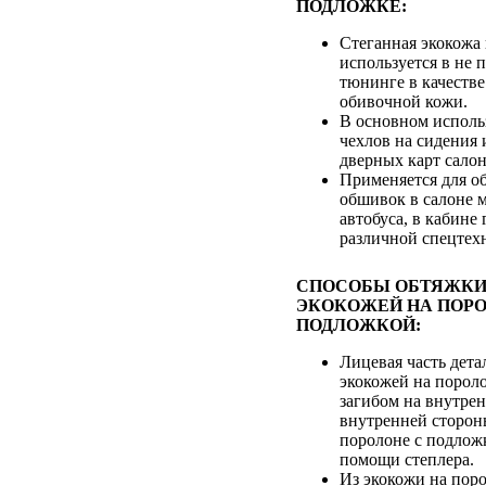
ПОДЛОЖКЕ:
Стеганная экокожа
используется в не
тюнинге в качестве
обивочной кожи.
В основном исполь
чехлов на сидения 
дверных карт салон
Применяется для о
обшивок в салоне 
автобуса, в кабине
различной спецтех
СПОСОБЫ ОБТЯЖКИ
ЭКОКОЖЕЙ НА ПОРО
ПОДЛОЖКОЙ:
Лицевая часть дета
экокожей на пороло
загибом на внутре
внутренней сторон
поролоне с подлож
помощи степлера.
Из экокожи на пор