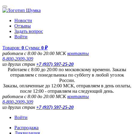
Новости
Отзывы
Задать вопрос
Войти
Товаров:
0
Сумма:
0 ₽
работаем с 8:00 до 20:00 МСК
контакты
8-800-2009-309
из других стран
+7 (937) 597-25-20
Работаем с 8:00 до 20:00 по московскому времени. Заказы
отправляем с понедельника по субботу в любой уголок
России.
Заказы, оплаченные до 12:00 МСК, отправляем в день оплаты,
после 12:00 - отправляем на следующий день.
работаем с 8:00 до 20:00 МСК
контакты
8-800-2009-309
из других стран
+7 (937) 597-25-20
Войти
Распродажа
Ликвидация