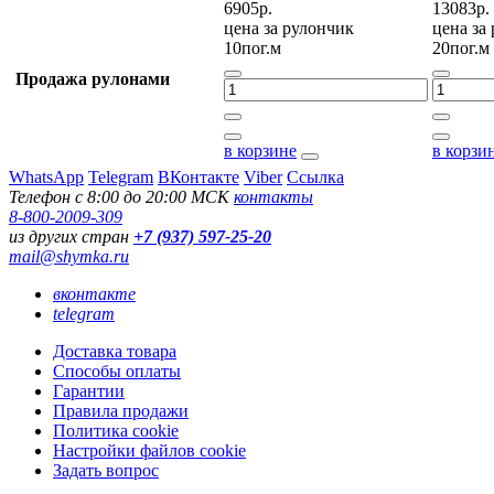
6905р.
13083р.
цена за
рулончик
цена за
10пог.м
20пог.м
Продажа рулонами
в корзине
в корзи
WhatsApp
Telegram
ВКонтакте
Viber
Ссылка
Телефон с 8:00 до 20:00 МСК
контакты
8-800-2009-309
из других стран
+7 (937) 597-25-20
mail@shymka.ru
вконтакте
telegram
Доставка товара
Способы оплаты
Гарантии
Правила продажи
Политика cookie
Настройки файлов cookie
Задать вопрос