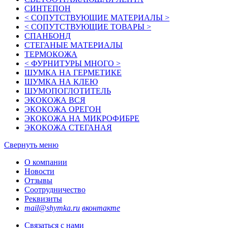
СИНТЕПОН
< СОПУТСТВУЮЩИЕ МАТЕРИАЛЫ >
< СОПУТСТВУЮЩИЕ ТОВАРЫ >
СПАНБОНД
СТЕГАНЫЕ МАТЕРИАЛЫ
ТЕРМОКОЖА
< ФУРНИТУРЫ МНОГО >
ШУМКА НА ГЕРМЕТИКЕ
ШУМКА НА КЛЕЮ
ШУМОПОГЛОТИТЕЛЬ
ЭКОКОЖА ВСЯ
ЭКОКОЖА ОРЕГОН
ЭКОКОЖА НА МИКРОФИБРЕ
ЭКОКОЖА СТЕГАНАЯ
Свернуть меню
О компании
Новости
Отзывы
Соотрудничество
Реквизиты
mail@shymka.ru
вконтакте
Связаться с нами