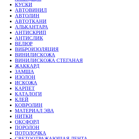
КУСКИ
АВТОВИНИЛ
АВТОЛИН
АВТОТКАНИ
АЛЬКАНТАРА
АНТИСКРИП
АНТИСЛИК
ВЕЛЮР
ВИБРОИЗОЛЯЦИЯ
ВИНИЛИСКОЖА
ВИНИЛИСКОЖА СТЕГАНАЯ
ЖАККАРД
ЗАМША
ИЗОЛОН
ИСКОЖА
КАРПЕТ
КАТАЛОГИ
КЛЕЙ
КОВРОЛИН
МАТЕРИАЛ ЭВА
НИТКИ
ОКСФОРД
ПОРОЛОН
ПОТОЛОЧКА
СВЕТООТРАЖАЮЩАЯ ЛЕНТА