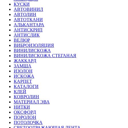
КУСКИ
АВТОВИНИЛ
АВТОЛИН
АВТОТКАНИ
АЛЬКАНТАРА
АНТИСКРИП
АНТИСЛИК
ВЕЛЮР
ВИБРОИЗОЛЯЦИЯ
ВИНИЛИСКОЖА
ВИНИЛИСКОЖА СТЕГАНАЯ
ЖАККАРД
ЗАМША
ИЗОЛОН
ИСКОЖА
КАРПЕТ
КАТАЛОГИ
КЛЕЙ
КОВРОЛИН
МАТЕРИАЛ ЭВА
НИТКИ
ОКСФОРД
ПОРОЛОН
ПОТОЛОЧКА
СВЕТООТРАЖАЮЩАЯ ЛЕНТА