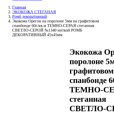
Главная
ЭКОКОЖА СТЕГАНАЯ
Ромб декоративный
Экокожа Орегон на поролоне 5мм на графитовом
спанбонде 60г/кв.м ТЕМНО-СЕРАЯ стеганная
СВЕТЛО-СЕРОЙ №1340 ниткой РОМБ
ДЕКОРАТИВНЫЙ 45х45мм
Экокожа Ор
поролоне 5
графитовом
спанбонде 6
ТЕМНО-СЕ
стеганная
СВЕТЛО-С