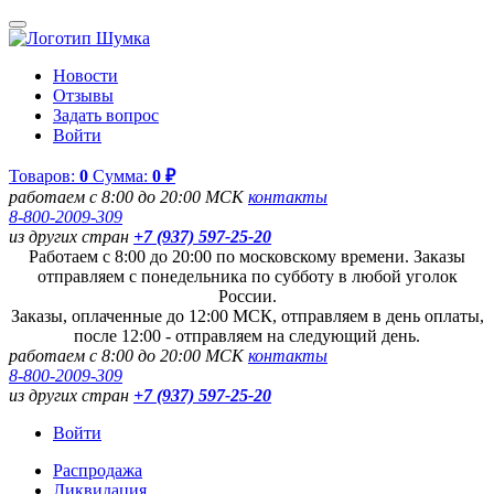
Новости
Отзывы
Задать вопрос
Войти
Товаров:
0
Сумма:
0 ₽
работаем с 8:00 до 20:00 МСК
контакты
8-800-2009-309
из других стран
+7 (937) 597-25-20
Работаем с 8:00 до 20:00 по московскому времени. Заказы
отправляем с понедельника по субботу в любой уголок
России.
Заказы, оплаченные до 12:00 МСК, отправляем в день оплаты,
после 12:00 - отправляем на следующий день.
работаем с 8:00 до 20:00 МСК
контакты
8-800-2009-309
из других стран
+7 (937) 597-25-20
Войти
Распродажа
Ликвидация