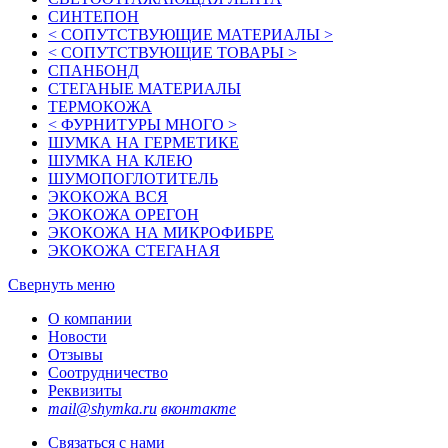
СИНТЕПОН
< СОПУТСТВУЮЩИЕ МАТЕРИАЛЫ >
< СОПУТСТВУЮЩИЕ ТОВАРЫ >
СПАНБОНД
СТЕГАНЫЕ МАТЕРИАЛЫ
ТЕРМОКОЖА
< ФУРНИТУРЫ МНОГО >
ШУМКА НА ГЕРМЕТИКЕ
ШУМКА НА КЛЕЮ
ШУМОПОГЛОТИТЕЛЬ
ЭКОКОЖА ВСЯ
ЭКОКОЖА ОРЕГОН
ЭКОКОЖА НА МИКРОФИБРЕ
ЭКОКОЖА СТЕГАНАЯ
Свернуть меню
О компании
Новости
Отзывы
Соотрудничество
Реквизиты
mail@shymka.ru
вконтакте
Связаться с нами