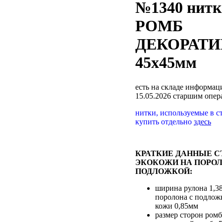
№1340 нитк
РОМБ
ДЕКОРАТ
45х45мм
есть на складе
информаци
15.05.2026 старшим опе
нитки, используемые в с
купить отдельно
здесь
КРАТКИЕ ДАННЫЕ С
ЭКОКОЖИ НА ПОРОЛ
ПОДЛОЖКОЙ:
ширина рулона 1,3
поролона с подлож
кожи 0,85мм
размер сторон ромб