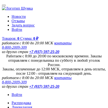
Новости
Отзывы
Задать вопрос
Войти
Товаров:
0
Сумма:
0 ₽
работаем с 8:00 до 20:00 МСК
контакты
8-800-2009-309
из других стран
+7 (937) 597-25-20
Работаем с 8:00 до 20:00 по московскому времени. Заказы
отправляем с понедельника по субботу в любой уголок
России.
Заказы, оплаченные до 12:00 МСК, отправляем в день оплаты,
после 12:00 - отправляем на следующий день.
работаем с 8:00 до 20:00 МСК
контакты
8-800-2009-309
из других стран
+7 (937) 597-25-20
Войти
Распродажа
Ликвидация