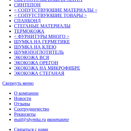
СИНТЕПОН
< СОПУТСТВУЮЩИЕ МАТЕРИАЛЫ >
< СОПУТСТВУЮЩИЕ ТОВАРЫ >
СПАНБОНД
СТЕГАНЫЕ МАТЕРИАЛЫ
ТЕРМОКОЖА
< ФУРНИТУРЫ МНОГО >
ШУМКА НА ГЕРМЕТИКЕ
ШУМКА НА КЛЕЮ
ШУМОПОГЛОТИТЕЛЬ
ЭКОКОЖА ВСЯ
ЭКОКОЖА ОРЕГОН
ЭКОКОЖА НА МИКРОФИБРЕ
ЭКОКОЖА СТЕГАНАЯ
Свернуть меню
О компании
Новости
Отзывы
Соотрудничество
Реквизиты
mail@shymka.ru
вконтакте
Связаться с нами