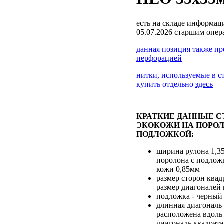
есть на складе
информаци
05.07.2026 старшим опе
данная позиция также п
перфорацией
нитки, используемые в с
купить отдельно
здесь
КРАТКИЕ ДАННЫЕ С
ЭКОКОЖИ НА ПОРОЛ
ПОДЛОЖКОЙ:
ширина рулона 1,3
поролона с подлож
кожи 0,85мм
размер сторон квад
размер диагоналей
подложка - черный 
длинная диагональ 
расположена вдоль 
диагональ квадрата