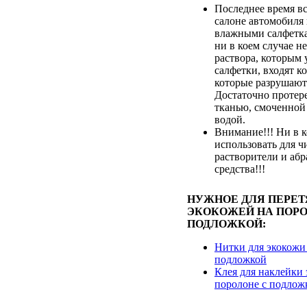
Последнее время вс
салоне автомобиля
влажными салфетка
ни в коем случае не
раствора, которым
салфетки, входят к
которые разрушают
Достаточно протер
тканью, смоченной
водой.
Внимание!!! Ни в к
использовать для ч
растворители и аб
средства!!!
НУЖНОЕ ДЛЯ ПЕРЕ
ЭКОКОЖЕЙ НА ПОРО
ПОДЛОЖКОЙ:
Нитки для экокожи
подложкой
Клея для наклейки 
поролоне с подлож