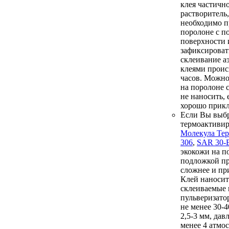
клея частичн
растворитель,
необходимо п
поролоне с п
поверхности 
зафиксироват
склеивание а
клеями проис
часов. Можно
на поролоне 
не наносить, 
хорошо прикл
Если Вы выб
термоактиви
Молекула Те
306
,
SAR 30-
экокожи на п
подложкой п
сложнее и пр
Клей наносит
склеиваемые 
пульверизато
не менее 30-
2,5-3 мм, дав
менее 4 атмо