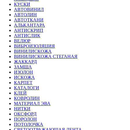
КУСКИ
АВТОВИНИЛ
АВТОЛИН
АВТОТКАНИ
АЛЬКАНТАРА
АНТИСКРИП
АНТИСЛИК
ВЕЛЮР
ВИБРОИЗОЛЯЦИЯ
ВИНИЛИСКОЖА
ВИНИЛИСКОЖА СТЕГАНАЯ
ЖАККАРД
ЗАМША
ИЗОЛОН
ИСКОЖА
КАРПЕТ
КАТАЛОГИ
КЛЕЙ
КОВРОЛИН
МАТЕРИАЛ ЭВА
НИТКИ
ОКСФОРД
ПОРОЛОН
ПОТОЛОЧКА
СВЕТООТРАЖАЮЩАЯ ЛЕНТА