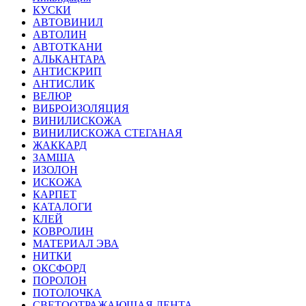
КУСКИ
АВТОВИНИЛ
АВТОЛИН
АВТОТКАНИ
АЛЬКАНТАРА
АНТИСКРИП
АНТИСЛИК
ВЕЛЮР
ВИБРОИЗОЛЯЦИЯ
ВИНИЛИСКОЖА
ВИНИЛИСКОЖА СТЕГАНАЯ
ЖАККАРД
ЗАМША
ИЗОЛОН
ИСКОЖА
КАРПЕТ
КАТАЛОГИ
КЛЕЙ
КОВРОЛИН
МАТЕРИАЛ ЭВА
НИТКИ
ОКСФОРД
ПОРОЛОН
ПОТОЛОЧКА
СВЕТООТРАЖАЮЩАЯ ЛЕНТА