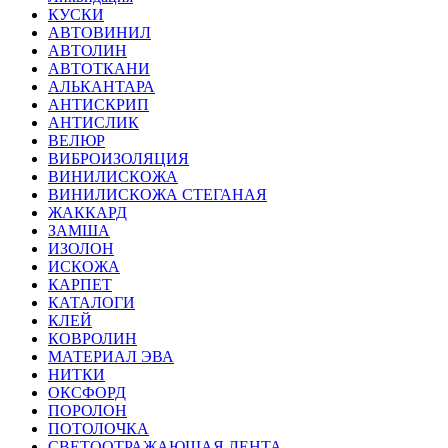
КУСКИ
АВТОВИНИЛ
АВТОЛИН
АВТОТКАНИ
АЛЬКАНТАРА
АНТИСКРИП
АНТИСЛИК
ВЕЛЮР
ВИБРОИЗОЛЯЦИЯ
ВИНИЛИСКОЖА
ВИНИЛИСКОЖА СТЕГАНАЯ
ЖАККАРД
ЗАМША
ИЗОЛОН
ИСКОЖА
КАРПЕТ
КАТАЛОГИ
КЛЕЙ
КОВРОЛИН
МАТЕРИАЛ ЭВА
НИТКИ
ОКСФОРД
ПОРОЛОН
ПОТОЛОЧКА
СВЕТООТРАЖАЮЩАЯ ЛЕНТА