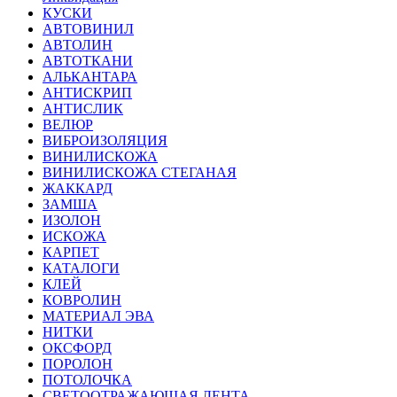
КУСКИ
АВТОВИНИЛ
АВТОЛИН
АВТОТКАНИ
АЛЬКАНТАРА
АНТИСКРИП
АНТИСЛИК
ВЕЛЮР
ВИБРОИЗОЛЯЦИЯ
ВИНИЛИСКОЖА
ВИНИЛИСКОЖА СТЕГАНАЯ
ЖАККАРД
ЗАМША
ИЗОЛОН
ИСКОЖА
КАРПЕТ
КАТАЛОГИ
КЛЕЙ
КОВРОЛИН
МАТЕРИАЛ ЭВА
НИТКИ
ОКСФОРД
ПОРОЛОН
ПОТОЛОЧКА
СВЕТООТРАЖАЮЩАЯ ЛЕНТА