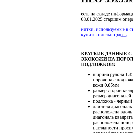
есть на складе
информаци
08.01.2025 старшим опе
нитки, используемые в с
купить отдельно
здесь
КРАТКИЕ ДАННЫЕ С
ЭКОКОЖИ НА ПОРОЛ
ПОДЛОЖКОЙ:
ширина рулона 1,3
поролона с подлож
кожи 0,85мм
размер сторон квад
размер диагоналей
подложка - черный 
длинная диагональ 
расположена вдоль 
диагональ квадрата
расположена попере
наглядности проси