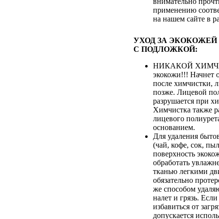
внимательно прочт
применению соотве
на нашем сайте в р
УХОД ЗА ЭКОКОЖЕЙ
С ПОДЛОЖКОЙ:
НИКАКОЙ ХИМЧИ
экокожи!!! Начнет 
после химчистки, 
позже. Лицевой по
разрушается при хи
Химчистка также р
лицевого полиурета
основанием.
Для удаления быто
(чай, кофе, сок, пыл
поверхность экоко
обработать увлажн
тканью легкими дв
обязательно протер
же способом удаля
налет и грязь. Если
избавиться от загря
допускается испол