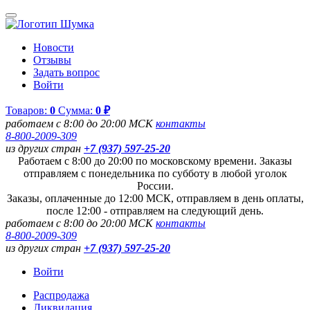
Новости
Отзывы
Задать вопрос
Войти
Товаров:
0
Сумма:
0 ₽
работаем с 8:00 до 20:00 МСК
контакты
8-800-2009-309
из других стран
+7 (937) 597-25-20
Работаем с 8:00 до 20:00 по московскому времени. Заказы
отправляем с понедельника по субботу в любой уголок
России.
Заказы, оплаченные до 12:00 МСК, отправляем в день оплаты,
после 12:00 - отправляем на следующий день.
работаем с 8:00 до 20:00 МСК
контакты
8-800-2009-309
из других стран
+7 (937) 597-25-20
Войти
Распродажа
Ликвидация