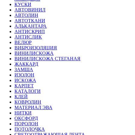
КУСКИ
АВТОВИНИЛ
АВТОЛИН
АВТОТКАНИ
АЛЬКАНТАРА
АНТИСКРИП
АНТИСЛИК
ВЕЛЮР
ВИБРОИЗОЛЯЦИЯ
ВИНИЛИСКОЖА
ВИНИЛИСКОЖА СТЕГАНАЯ
ЖАККАРД
ЗАМША
ИЗОЛОН
ИСКОЖА
КАРПЕТ
КАТАЛОГИ
КЛЕЙ
КОВРОЛИН
МАТЕРИАЛ ЭВА
НИТКИ
ОКСФОРД
ПОРОЛОН
ПОТОЛОЧКА
СВЕТООТРАЖАЮЩАЯ ЛЕНТА