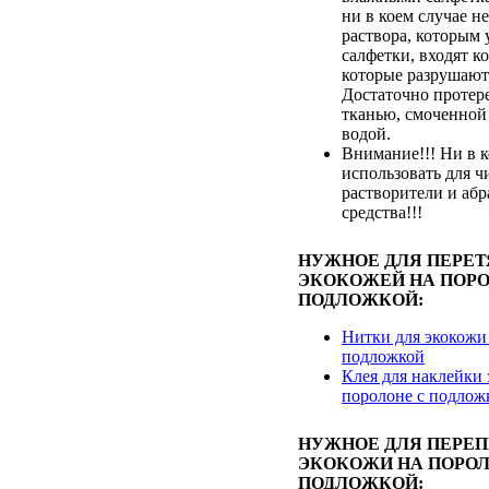
ни в коем случае не
раствора, которым
салфетки, входят к
которые разрушают
Достаточно протер
тканью, смоченной
водой.
Внимание!!! Ни в к
использовать для ч
растворители и аб
средства!!!
НУЖНОЕ ДЛЯ ПЕРЕ
ЭКОКОЖЕЙ НА ПОРО
ПОДЛОЖКОЙ:
Нитки для экокожи
подложкой
Клея для наклейки 
поролоне с подлож
НУЖНОЕ ДЛЯ ПЕРЕ
ЭКОКОЖИ НА ПОРОЛ
ПОДЛОЖКОЙ: