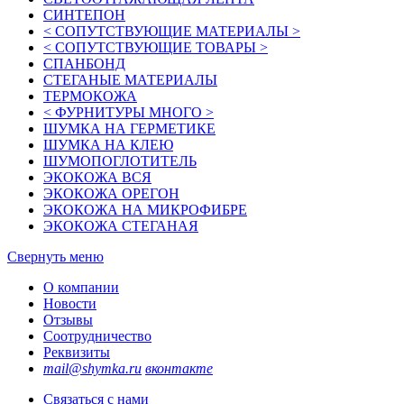
СИНТЕПОН
< СОПУТСТВУЮЩИЕ МАТЕРИАЛЫ >
< СОПУТСТВУЮЩИЕ ТОВАРЫ >
СПАНБОНД
СТЕГАНЫЕ МАТЕРИАЛЫ
ТЕРМОКОЖА
< ФУРНИТУРЫ МНОГО >
ШУМКА НА ГЕРМЕТИКЕ
ШУМКА НА КЛЕЮ
ШУМОПОГЛОТИТЕЛЬ
ЭКОКОЖА ВСЯ
ЭКОКОЖА ОРЕГОН
ЭКОКОЖА НА МИКРОФИБРЕ
ЭКОКОЖА СТЕГАНАЯ
Свернуть меню
О компании
Новости
Отзывы
Соотрудничество
Реквизиты
mail@shymka.ru
вконтакте
Связаться с нами