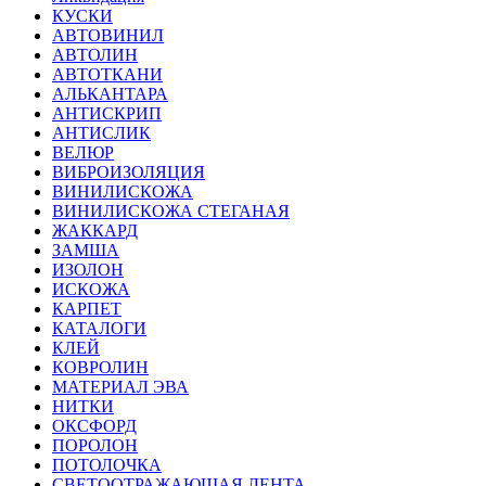
КУСКИ
АВТОВИНИЛ
АВТОЛИН
АВТОТКАНИ
АЛЬКАНТАРА
АНТИСКРИП
АНТИСЛИК
ВЕЛЮР
ВИБРОИЗОЛЯЦИЯ
ВИНИЛИСКОЖА
ВИНИЛИСКОЖА СТЕГАНАЯ
ЖАККАРД
ЗАМША
ИЗОЛОН
ИСКОЖА
КАРПЕТ
КАТАЛОГИ
КЛЕЙ
КОВРОЛИН
МАТЕРИАЛ ЭВА
НИТКИ
ОКСФОРД
ПОРОЛОН
ПОТОЛОЧКА
СВЕТООТРАЖАЮЩАЯ ЛЕНТА