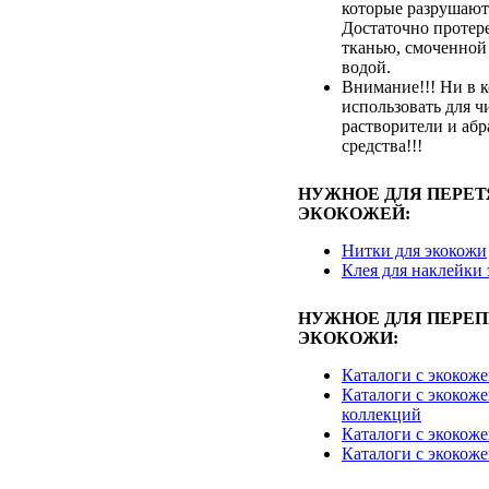
которые разрушают
Достаточно протер
тканью, смоченной
водой.
Внимание!!! Ни в к
использовать для ч
растворители и аб
средства!!!
НУЖНОЕ ДЛЯ ПЕРЕ
ЭКОКОЖЕЙ:
Нитки для экокожи
Клея для наклейки
НУЖНОЕ ДЛЯ ПЕРЕ
ЭКОКОЖИ:
Каталоги с экокож
Каталоги с экокоже
коллекций
Каталоги с экокож
Каталоги с экокож