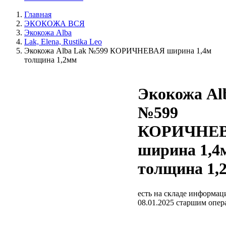
Главная
ЭКОКОЖА ВСЯ
Экокожа Alba
Lak, Elena, Rustika Leo
Экокожа Alba Lak №599 КОРИЧНЕВАЯ ширина 1,4м
толщина 1,2мм
Экокожа Al
№599
КОРИЧНЕ
ширина 1,4
толщина 1,
есть на складе
информаци
08.01.2025 старшим опе