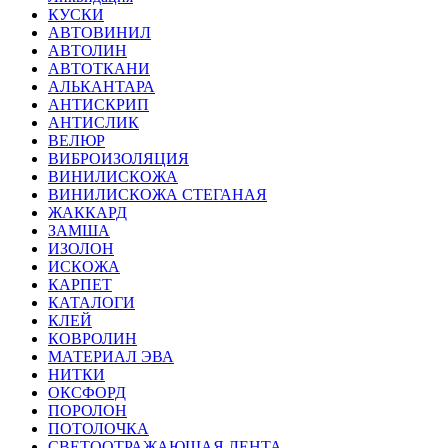
КУСКИ
АВТОВИНИЛ
АВТОЛИН
АВТОТКАНИ
АЛЬКАНТАРА
АНТИСКРИП
АНТИСЛИК
ВЕЛЮР
ВИБРОИЗОЛЯЦИЯ
ВИНИЛИСКОЖА
ВИНИЛИСКОЖА СТЕГАНАЯ
ЖАККАРД
ЗАМША
ИЗОЛОН
ИСКОЖА
КАРПЕТ
КАТАЛОГИ
КЛЕЙ
КОВРОЛИН
МАТЕРИАЛ ЭВА
НИТКИ
ОКСФОРД
ПОРОЛОН
ПОТОЛОЧКА
СВЕТООТРАЖАЮЩАЯ ЛЕНТА