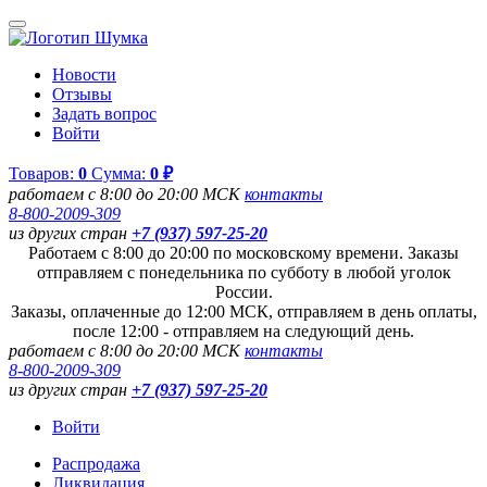
Новости
Отзывы
Задать вопрос
Войти
Товаров:
0
Сумма:
0 ₽
работаем с 8:00 до 20:00 МСК
контакты
8-800-2009-309
из других стран
+7 (937) 597-25-20
Работаем с 8:00 до 20:00 по московскому времени. Заказы
отправляем с понедельника по субботу в любой уголок
России.
Заказы, оплаченные до 12:00 МСК, отправляем в день оплаты,
после 12:00 - отправляем на следующий день.
работаем с 8:00 до 20:00 МСК
контакты
8-800-2009-309
из других стран
+7 (937) 597-25-20
Войти
Распродажа
Ликвидация