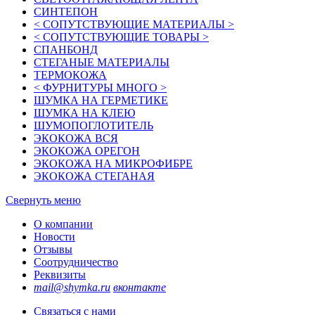
СИНТЕПОН
< СОПУТСТВУЮЩИЕ МАТЕРИАЛЫ >
< СОПУТСТВУЮЩИЕ ТОВАРЫ >
СПАНБОНД
СТЕГАНЫЕ МАТЕРИАЛЫ
ТЕРМОКОЖА
< ФУРНИТУРЫ МНОГО >
ШУМКА НА ГЕРМЕТИКЕ
ШУМКА НА КЛЕЮ
ШУМОПОГЛОТИТЕЛЬ
ЭКОКОЖА ВСЯ
ЭКОКОЖА ОРЕГОН
ЭКОКОЖА НА МИКРОФИБРЕ
ЭКОКОЖА СТЕГАНАЯ
Свернуть меню
О компании
Новости
Отзывы
Соотрудничество
Реквизиты
mail@shymka.ru
вконтакте
Связаться с нами