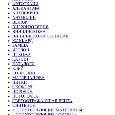
АВТОТКАНИ
АЛЬКАНТАРА
АНТИСКРИП
АНТИСЛИК
ВЕЛЮР
ВИБРОИЗОЛЯЦИЯ
ВИНИЛИСКОЖА
ВИНИЛИСКОЖА СТЕГАНАЯ
ЖАККАРД
ЗАМША
ИЗОЛОН
ИСКОЖА
КАРПЕТ
КАТАЛОГИ
КЛЕЙ
КОВРОЛИН
МАТЕРИАЛ ЭВА
НИТКИ
ОКСФОРД
ПОРОЛОН
ПОТОЛОЧКА
СВЕТООТРАЖАЮЩАЯ ЛЕНТА
СИНТЕПОН
< СОПУТСТВУЮЩИЕ МАТЕРИАЛЫ >
< СОПУТСТВУЮЩИЕ ТОВАРЫ >