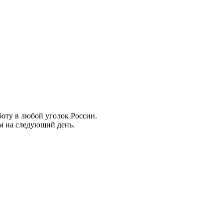
боту в любой уголок России.
ем на следующий день.