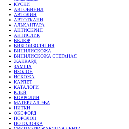
КУСКИ
АВТОВИНИЛ
АВТОЛИН
АВТОТКАНИ
АЛЬКАНТАРА
АНТИСКРИП
АНТИСЛИК
ВЕЛЮР
ВИБРОИЗОЛЯЦИЯ
ВИНИЛИСКОЖА
ВИНИЛИСКОЖА СТЕГАНАЯ
ЖАККАРД
ЗАМША
ИЗОЛОН
ИСКОЖА
КАРПЕТ
КАТАЛОГИ
КЛЕЙ
КОВРОЛИН
МАТЕРИАЛ ЭВА
НИТКИ
ОКСФОРД
ПОРОЛОН
ПОТОЛОЧКА
СВЕТООТРАЖАЮЩАЯ ЛЕНТА