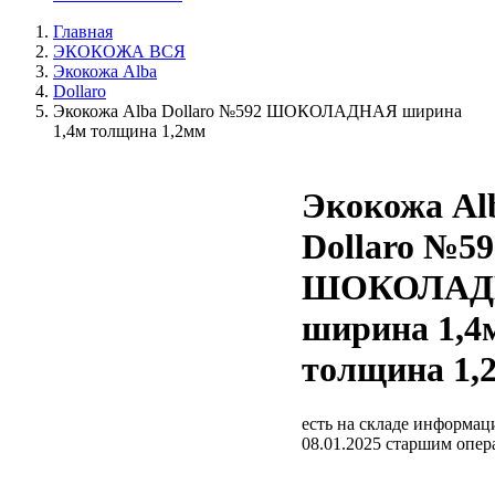
Главная
ЭКОКОЖА ВСЯ
Экокожа Alba
Dollaro
Экокожа Alba Dollaro №592 ШОКОЛАДНАЯ ширина
1,4м толщина 1,2мм
Экокожа Al
Dollaro №59
ШОКОЛАД
ширина 1,4
толщина 1,
есть на складе
информаци
08.01.2025 старшим опе