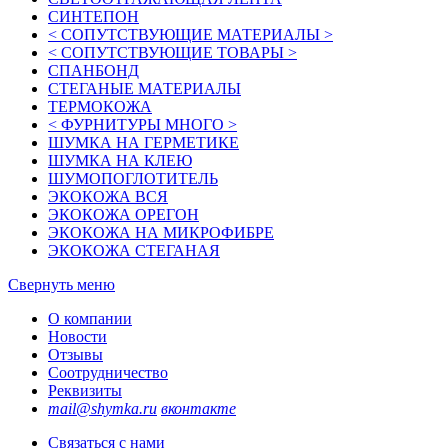
СИНТЕПОН
< СОПУТСТВУЮЩИЕ МАТЕРИАЛЫ >
< СОПУТСТВУЮЩИЕ ТОВАРЫ >
СПАНБОНД
СТЕГАНЫЕ МАТЕРИАЛЫ
ТЕРМОКОЖА
< ФУРНИТУРЫ МНОГО >
ШУМКА НА ГЕРМЕТИКЕ
ШУМКА НА КЛЕЮ
ШУМОПОГЛОТИТЕЛЬ
ЭКОКОЖА ВСЯ
ЭКОКОЖА ОРЕГОН
ЭКОКОЖА НА МИКРОФИБРЕ
ЭКОКОЖА СТЕГАНАЯ
Свернуть меню
О компании
Новости
Отзывы
Соотрудничество
Реквизиты
mail@shymka.ru
вконтакте
Связаться с нами