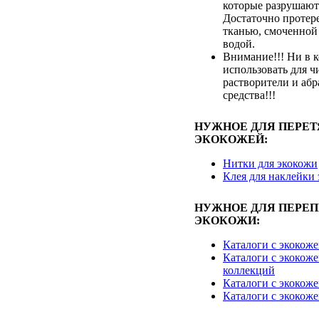
которые разрушают
Достаточно протер
тканью, смоченной
водой.
Внимание!!! Ни в к
использовать для ч
растворители и аб
средства!!!
НУЖНОЕ ДЛЯ ПЕРЕ
ЭКОКОЖЕЙ:
Нитки для экокожи
Клея для наклейки
НУЖНОЕ ДЛЯ ПЕРЕ
ЭКОКОЖИ:
Каталоги с экокож
Каталоги с экокоже
коллекций
Каталоги с экокож
Каталоги с экокож