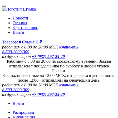
Новости
Отзывы
Задать вопрос
Войти
Товаров:
0
Сумма:
0 ₽
работаем с 8:00 до 20:00 МСК
контакты
8-800-2009-309
из других стран
+7 (937) 597-25-20
Работаем с 8:00 до 20:00 по московскому времени. Заказы
отправляем с понедельника по субботу в любой уголок
России.
Заказы, оплаченные до 12:00 МСК, отправляем в день оплаты,
после 12:00 - отправляем на следующий день.
работаем с 8:00 до 20:00 МСК
контакты
8-800-2009-309
из других стран
+7 (937) 597-25-20
Войти
Распродажа
Ликвидация