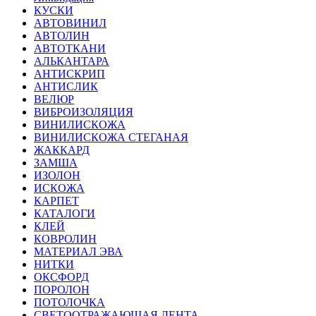
КУСКИ
АВТОВИНИЛ
АВТОЛИН
АВТОТКАНИ
АЛЬКАНТАРА
АНТИСКРИП
АНТИСЛИК
ВЕЛЮР
ВИБРОИЗОЛЯЦИЯ
ВИНИЛИСКОЖА
ВИНИЛИСКОЖА СТЕГАНАЯ
ЖАККАРД
ЗАМША
ИЗОЛОН
ИСКОЖА
КАРПЕТ
КАТАЛОГИ
КЛЕЙ
КОВРОЛИН
МАТЕРИАЛ ЭВА
НИТКИ
ОКСФОРД
ПОРОЛОН
ПОТОЛОЧКА
СВЕТООТРАЖАЮЩАЯ ЛЕНТА