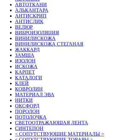
АВТОТКАНИ
АЛЬКАНТАРА
АНТИСКРИП
АНТИСЛИК
ВЕЛЮР
ВИБРОИЗОЛЯЦИЯ
ВИНИЛИСКОЖА
ВИНИЛИСКОЖА СТЕГАНАЯ
ЖАККАРД
ЗАМША
ИЗОЛОН
ИСКОЖА
КАРПЕТ
КАТАЛОГИ
КЛЕЙ
КОВРОЛИН
МАТЕРИАЛ ЭВА
НИТКИ
ОКСФОРД
ПОРОЛОН
ПОТОЛОЧКА
СВЕТООТРАЖАЮЩАЯ ЛЕНТА
СИНТЕПОН
< СОПУТСТВУЮЩИЕ МАТЕРИАЛЫ >
< СОПУТСТВУЮЩИЕ ТОВАРЫ >