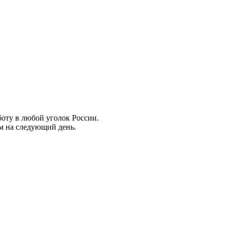
боту в любой уголок России.
ем на следующий день.