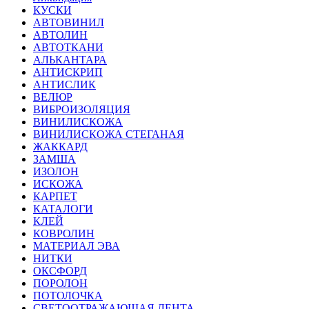
КУСКИ
АВТОВИНИЛ
АВТОЛИН
АВТОТКАНИ
АЛЬКАНТАРА
АНТИСКРИП
АНТИСЛИК
ВЕЛЮР
ВИБРОИЗОЛЯЦИЯ
ВИНИЛИСКОЖА
ВИНИЛИСКОЖА СТЕГАНАЯ
ЖАККАРД
ЗАМША
ИЗОЛОН
ИСКОЖА
КАРПЕТ
КАТАЛОГИ
КЛЕЙ
КОВРОЛИН
МАТЕРИАЛ ЭВА
НИТКИ
ОКСФОРД
ПОРОЛОН
ПОТОЛОЧКА
СВЕТООТРАЖАЮЩАЯ ЛЕНТА