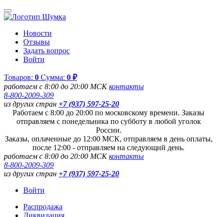
Новости
Отзывы
Задать вопрос
Войти
Товаров:
0
Сумма:
0 ₽
работаем с 8:00 до 20:00 МСК
контакты
8-800-2009-309
из других стран
+7 (937) 597-25-20
Работаем с 8:00 до 20:00 по московскому времени. Заказы
отправляем с понедельника по субботу в любой уголок
России.
Заказы, оплаченные до 12:00 МСК, отправляем в день оплаты,
после 12:00 - отправляем на следующий день.
работаем с 8:00 до 20:00 МСК
контакты
8-800-2009-309
из других стран
+7 (937) 597-25-20
Войти
Распродажа
Ликвидация