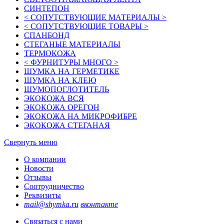
СИНТЕПОН
< СОПУТСТВУЮЩИЕ МАТЕРИАЛЫ >
< СОПУТСТВУЮЩИЕ ТОВАРЫ >
СПАНБОНД
СТЕГАНЫЕ МАТЕРИАЛЫ
ТЕРМОКОЖА
< ФУРНИТУРЫ МНОГО >
ШУМКА НА ГЕРМЕТИКЕ
ШУМКА НА КЛЕЮ
ШУМОПОГЛОТИТЕЛЬ
ЭКОКОЖА ВСЯ
ЭКОКОЖА ОРЕГОН
ЭКОКОЖА НА МИКРОФИБРЕ
ЭКОКОЖА СТЕГАНАЯ
Свернуть меню
О компании
Новости
Отзывы
Соотрудничество
Реквизиты
mail@shymka.ru
вконтакте
Связаться с нами