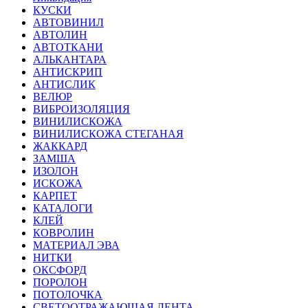
КУСКИ
АВТОВИНИЛ
АВТОЛИН
АВТОТКАНИ
АЛЬКАНТАРА
АНТИСКРИП
АНТИСЛИК
ВЕЛЮР
ВИБРОИЗОЛЯЦИЯ
ВИНИЛИСКОЖА
ВИНИЛИСКОЖА СТЕГАНАЯ
ЖАККАРД
ЗАМША
ИЗОЛОН
ИСКОЖА
КАРПЕТ
КАТАЛОГИ
КЛЕЙ
КОВРОЛИН
МАТЕРИАЛ ЭВА
НИТКИ
ОКСФОРД
ПОРОЛОН
ПОТОЛОЧКА
СВЕТООТРАЖАЮЩАЯ ЛЕНТА