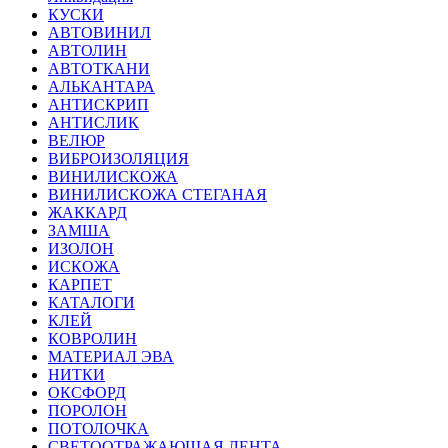
КУСКИ
АВТОВИНИЛ
АВТОЛИН
АВТОТКАНИ
АЛЬКАНТАРА
АНТИСКРИП
АНТИСЛИК
ВЕЛЮР
ВИБРОИЗОЛЯЦИЯ
ВИНИЛИСКОЖА
ВИНИЛИСКОЖА СТЕГАНАЯ
ЖАККАРД
ЗАМША
ИЗОЛОН
ИСКОЖА
КАРПЕТ
КАТАЛОГИ
КЛЕЙ
КОВРОЛИН
МАТЕРИАЛ ЭВА
НИТКИ
ОКСФОРД
ПОРОЛОН
ПОТОЛОЧКА
СВЕТООТРАЖАЮЩАЯ ЛЕНТА