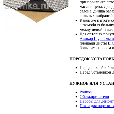
при проклейке авто
масса и цена. Для 
салона, днища бага
сильных вибраций 
Какой же в итоге 
автомобиля большу
между ценой и жес
Для оптовых покуп
Авикар Light 2мм 
площади листы Ligh
большим спросом и
ПОРЯДОК УСТАНОВК
Перед наклейкой л
Перед установкой л
НУЖНОЕ ДЛЯ УСТАН
Ролики
Обезжириватели
Наборы для демонт
Ножи для нарезки 