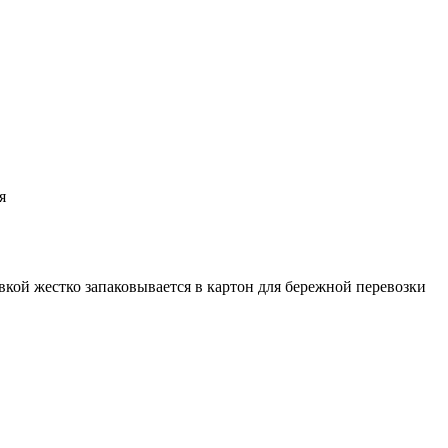
я
вкой жестко запаковывается в картон для бережной перевозки