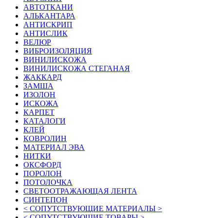
АВТОТКАНИ
АЛЬКАНТАРА
АНТИСКРИП
АНТИСЛИК
ВЕЛЮР
ВИБРОИЗОЛЯЦИЯ
ВИНИЛИСКОЖА
ВИНИЛИСКОЖА СТЕГАНАЯ
ЖАККАРД
ЗАМША
ИЗОЛОН
ИСКОЖА
КАРПЕТ
КАТАЛОГИ
КЛЕЙ
КОВРОЛИН
МАТЕРИАЛ ЭВА
НИТКИ
ОКСФОРД
ПОРОЛОН
ПОТОЛОЧКА
СВЕТООТРАЖАЮЩАЯ ЛЕНТА
СИНТЕПОН
< СОПУТСТВУЮЩИЕ МАТЕРИАЛЫ >
< СОПУТСТВУЮЩИЕ ТОВАРЫ >