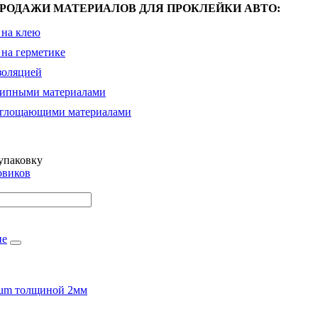
РОДАЖИ МАТЕРИАЛОВ ДЛЯ ПРОКЛЕЙКИ АВТО:
 на клею
 на герметике
золяцией
рипными материалами
оглощающими материалами
упаковку
овиков
не
ium толщиной 2мм