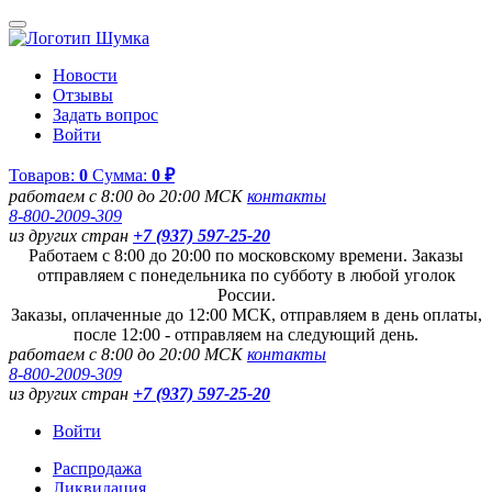
Новости
Отзывы
Задать вопрос
Войти
Товаров:
0
Сумма:
0 ₽
работаем с 8:00 до 20:00 МСК
контакты
8-800-2009-309
из других стран
+7 (937) 597-25-20
Работаем с 8:00 до 20:00 по московскому времени. Заказы
отправляем с понедельника по субботу в любой уголок
России.
Заказы, оплаченные до 12:00 МСК, отправляем в день оплаты,
после 12:00 - отправляем на следующий день.
работаем с 8:00 до 20:00 МСК
контакты
8-800-2009-309
из других стран
+7 (937) 597-25-20
Войти
Распродажа
Ликвидация