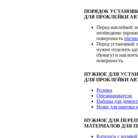
ПОРЯДОК УСТАНОВ
ДЛЯ ПРОКЛЕЙКИ АВ
Перед наклейкой л
необходимо хорошо
поверхность
обезж
Перед установкой 
нужно отделить ад
(бумагу) и наклеит
поверхность.
НУЖНОЕ ДЛЯ УСТА
ДЛЯ ПРОКЛЕЙКИ АВ
Ролики
Обезжириватели
Наборы для демонт
Ножи для нарезки 
НУЖНОЕ ДЛЯ ПЕРЕ
МАТЕРИАЛОВ ДЛЯ П
Каталоги с шумкой