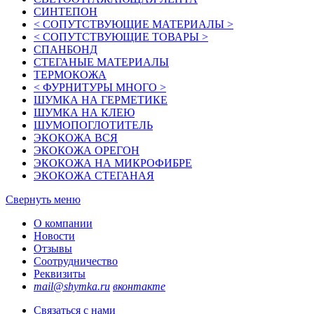
СИНТЕПОН
< СОПУТСТВУЮЩИЕ МАТЕРИАЛЫ >
< СОПУТСТВУЮЩИЕ ТОВАРЫ >
СПАНБОНД
СТЕГАНЫЕ МАТЕРИАЛЫ
ТЕРМОКОЖА
< ФУРНИТУРЫ МНОГО >
ШУМКА НА ГЕРМЕТИКЕ
ШУМКА НА КЛЕЮ
ШУМОПОГЛОТИТЕЛЬ
ЭКОКОЖА ВСЯ
ЭКОКОЖА ОРЕГОН
ЭКОКОЖА НА МИКРОФИБРЕ
ЭКОКОЖА СТЕГАНАЯ
Свернуть меню
О компании
Новости
Отзывы
Соотрудничество
Реквизиты
mail@shymka.ru
вконтакте
Связаться с нами