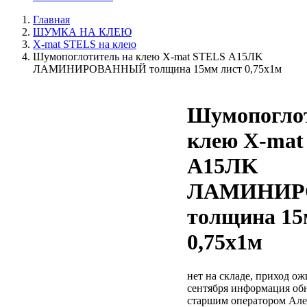
Главная
ШУМКА НА КЛЕЮ
Х-mat STELS на клею
Шумопоглотитель на клею X-mat STELS А15ЛK
ЛАМИНИРОВАННЫЙ толщина 15мм лист 0,75х1м
Шумопоглот
клею X-mat
А15ЛK
ЛАМИНИР
толщина 15
0,75х1м
нет на складе, приход ож
сентября
информация обн
старшим оператором Але