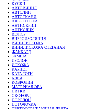
КУСКИ
АВТОВИНИЛ
АВТОЛИН
АВТОТКАНИ
АЛЬКАНТАРА
АНТИСКРИП
АНТИСЛИК
ВЕЛЮР
ВИБРОИЗОЛЯЦИЯ
ВИНИЛИСКОЖА
ВИНИЛИСКОЖА СТЕГАНАЯ
ЖАККАРД
ЗАМША
ИЗОЛОН
ИСКОЖА
КАРПЕТ
КАТАЛОГИ
КЛЕЙ
КОВРОЛИН
МАТЕРИАЛ ЭВА
НИТКИ
ОКСФОРД
ПОРОЛОН
ПОТОЛОЧКА
СВЕТООТРАЖАЮЩАЯ ЛЕНТА