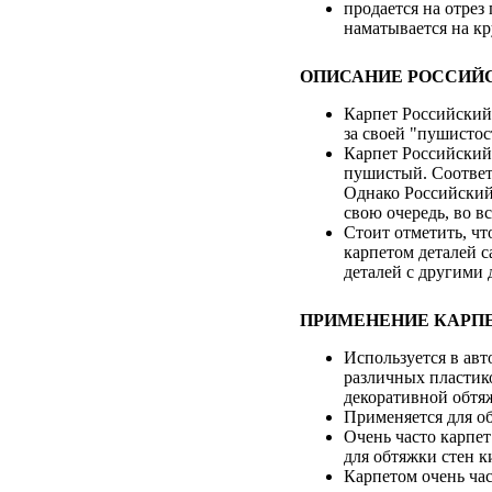
продается на отрез
наматывается на кр
ОПИСАНИЕ РОССИЙС
Карпет Российский 
за своей "пушистос
Карпет Российский
пушистый. Соответ
Однако Российский 
свою очередь, во в
Стоит отметить, чт
карпетом деталей с
деталей с другими 
ПРИМЕНЕНИЕ КАРПЕ
Используется в авт
различных пластико
декоративной обтяж
Применяется для об
Очень часто карпет
для обтяжки стен к
Карпетом очень ча