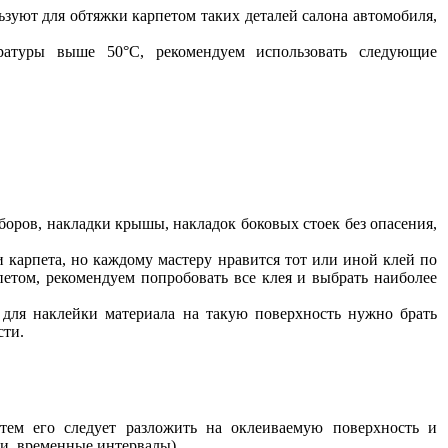
ьзуют для обтяжки карпетом таких деталей салона автомобиля,
ратуры выше 50°С, рекомендуем использовать следующие
боров, накладки крышы, накладок боковых стоек без опасения,
 карпета, но каждому мастеру нравится тот или иной клей по
етом, рекомендуем попробовать все клея и выбрать наиболее
о для наклейки материала на такую поверхность нужно брать
сти.
тем его следует разложить на оклеиваемую поверхность и
ти, временные интервалы).