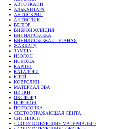
АВТОТКАНИ
АЛЬКАНТАРА
АНТИСКРИП
АНТИСЛИК
ВЕЛЮР
ВИБРОИЗОЛЯЦИЯ
ВИНИЛИСКОЖА
ВИНИЛИСКОЖА СТЕГАНАЯ
ЖАККАРД
ЗАМША
ИЗОЛОН
ИСКОЖА
КАРПЕТ
КАТАЛОГИ
КЛЕЙ
КОВРОЛИН
МАТЕРИАЛ ЭВА
НИТКИ
ОКСФОРД
ПОРОЛОН
ПОТОЛОЧКА
СВЕТООТРАЖАЮЩАЯ ЛЕНТА
СИНТЕПОН
< СОПУТСТВУЮЩИЕ МАТЕРИАЛЫ >
< СОПУТСТВУЮЩИЕ ТОВАРЫ >