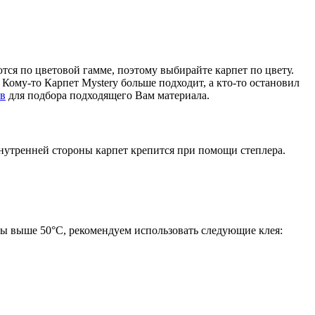
тся по цветовой гамме, поэтому выбирайте карпет по цвету.
е. Кому-то Карпет Mystery больше подходит, а кто-то остановил
ов
для подбора подходящего Вам материала.
внутренней стороны карпет крепится при помощи степлера.
ры выше 50°С, рекомендуем использовать следующие клея: