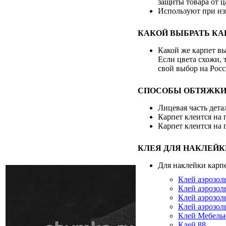
защиты товара от ц
Используют при из
КАКОЙ ВЫБРАТЬ КА
Какой же карпет вы
Если цвета схожи, т
свой выбор на Росс
СПОСОБЫ ОБТЯЖКИ
Лицевая часть дета
Карпет клеится на 
Карпет клеится на 
КЛЕЯ ДЛЯ НАКЛЕЙК
Для наклейки карп
Клей аэрозол
Клей аэрозол
Клей аэрозол
Клей аэрозол
Клей Мебель
Клей 88