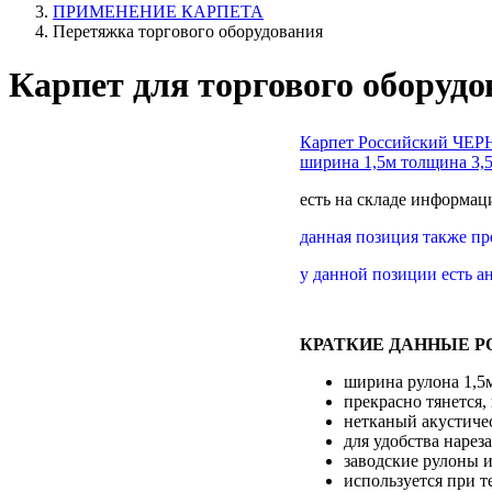
ПРИМЕНЕНИЕ КАРПЕТА
Перетяжка торгового оборудования
Карпет для торгового оборудо
Карпет Российский ЧЕ
ширина 1,5м толщина 3,
есть на складе
информаци
данная позиция также пр
у данной позиции есть а
КРАТКИЕ ДАННЫЕ Р
ширина рулона 1,5м
прекрасно тянется,
нетканый акустиче
для удобства нарез
заводские рулоны и
используется при т