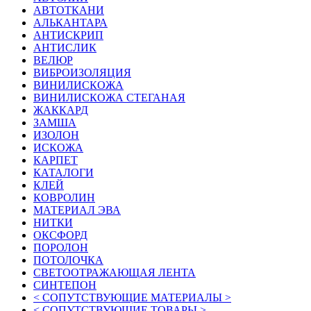
АВТОТКАНИ
АЛЬКАНТАРА
АНТИСКРИП
АНТИСЛИК
ВЕЛЮР
ВИБРОИЗОЛЯЦИЯ
ВИНИЛИСКОЖА
ВИНИЛИСКОЖА СТЕГАНАЯ
ЖАККАРД
ЗАМША
ИЗОЛОН
ИСКОЖА
КАРПЕТ
КАТАЛОГИ
КЛЕЙ
КОВРОЛИН
МАТЕРИАЛ ЭВА
НИТКИ
ОКСФОРД
ПОРОЛОН
ПОТОЛОЧКА
СВЕТООТРАЖАЮЩАЯ ЛЕНТА
СИНТЕПОН
< СОПУТСТВУЮЩИЕ МАТЕРИАЛЫ >
< СОПУТСТВУЮЩИЕ ТОВАРЫ >