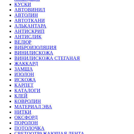
КУСКИ
АВТОВИНИЛ
АВТОЛИН
АВТОТКАНИ
АЛЬКАНТАРА
АНТИСКРИП
АНТИСЛИК
ВЕЛЮР
ВИБРОИЗОЛЯЦИЯ
ВИНИЛИСКОЖА
ВИНИЛИСКОЖА СТЕГАНАЯ
ЖАККАРД
ЗАМША
ИЗОЛОН
ИСКОЖА
КАРПЕТ
КАТАЛОГИ
КЛЕЙ
КОВРОЛИН
МАТЕРИАЛ ЭВА
НИТКИ
ОКСФОРД
ПОРОЛОН
ПОТОЛОЧКА
СВЕТООТРАЖАЮЩАЯ ЛЕНТА