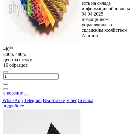
есть на складе
информация обновлена
04.04.2025
помощником
управляющего
складским хозяйством
Алиной
%
-40
800р.
480р.
цена за
штуку
16 образцов
в корзине
WhatsApp
Telegram
ВКонтакте
Viber
Ссылка
подробнее