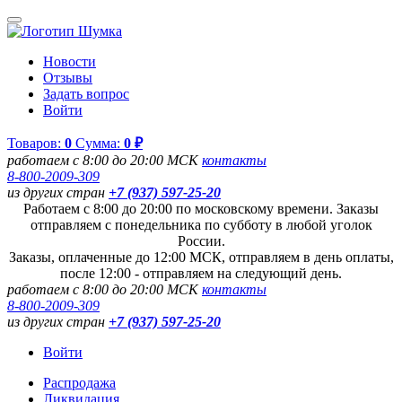
Новости
Отзывы
Задать вопрос
Войти
Товаров:
0
Сумма:
0 ₽
работаем с 8:00 до 20:00 МСК
контакты
8-800-2009-309
из других стран
+7 (937) 597-25-20
Работаем с 8:00 до 20:00 по московскому времени. Заказы
отправляем с понедельника по субботу в любой уголок
России.
Заказы, оплаченные до 12:00 МСК, отправляем в день оплаты,
после 12:00 - отправляем на следующий день.
работаем с 8:00 до 20:00 МСК
контакты
8-800-2009-309
из других стран
+7 (937) 597-25-20
Войти
Распродажа
Ликвидация