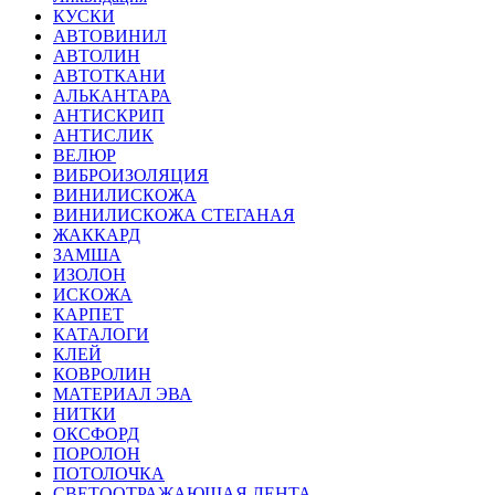
КУСКИ
АВТОВИНИЛ
АВТОЛИН
АВТОТКАНИ
АЛЬКАНТАРА
АНТИСКРИП
АНТИСЛИК
ВЕЛЮР
ВИБРОИЗОЛЯЦИЯ
ВИНИЛИСКОЖА
ВИНИЛИСКОЖА СТЕГАНАЯ
ЖАККАРД
ЗАМША
ИЗОЛОН
ИСКОЖА
КАРПЕТ
КАТАЛОГИ
КЛЕЙ
КОВРОЛИН
МАТЕРИАЛ ЭВА
НИТКИ
ОКСФОРД
ПОРОЛОН
ПОТОЛОЧКА
СВЕТООТРАЖАЮЩАЯ ЛЕНТА