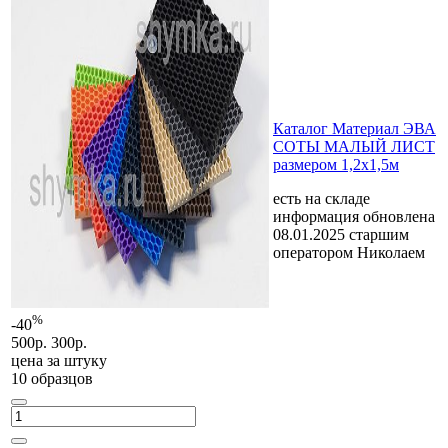
Каталог Материал ЭВА
СОТЫ МАЛЫЙ ЛИСТ
размером 1,2х1,5м
есть на складе
информация обновлена
08.01.2025 старшим
оператором Николаем
%
-40
500р.
300р.
цена за
штуку
10 образцов