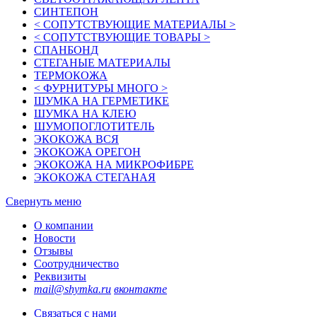
СИНТЕПОН
< СОПУТСТВУЮЩИЕ МАТЕРИАЛЫ >
< СОПУТСТВУЮЩИЕ ТОВАРЫ >
СПАНБОНД
СТЕГАНЫЕ МАТЕРИАЛЫ
ТЕРМОКОЖА
< ФУРНИТУРЫ МНОГО >
ШУМКА НА ГЕРМЕТИКЕ
ШУМКА НА КЛЕЮ
ШУМОПОГЛОТИТЕЛЬ
ЭКОКОЖА ВСЯ
ЭКОКОЖА ОРЕГОН
ЭКОКОЖА НА МИКРОФИБРЕ
ЭКОКОЖА СТЕГАНАЯ
Свернуть меню
О компании
Новости
Отзывы
Соотрудничество
Реквизиты
mail@shymka.ru
вконтакте
Связаться с нами