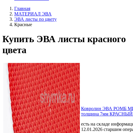
Главная
МАТЕРИАЛ ЭВА
ЭВА листы по цвету
Красные
Купить ЭВА листы красного
цвета
Ковролин ЭВА РОМБ 
толщина 7мм КРАСНЫЙ л
есть на складе
информаци
12.01.2026 старшим опе