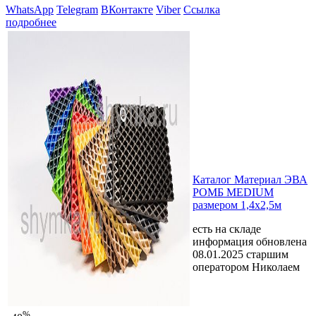
WhatsApp
Telegram
ВКонтакте
Viber
Ссылка
подробнее
Каталог Материал ЭВА
РОМБ MEDIUM
размером 1,4х2,5м
есть на складе
информация обновлена
08.01.2025 старшим
оператором Николаем
%