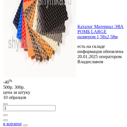
Каталог Материал ЭВА
РОМБ LARGE
размером 1,58x2,58м
есть на складе
информация обновлена
20.01.2025 оператором
Владиславом
%
-40
500р.
300р.
цена за
штуку
10 образцов
в корзине