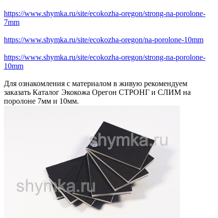
https://www.shymka.ru/site/ecokozha-oregon/strong-na-porolone-
7mm
https://www.shymka.ru/site/ecokozha-oregon/na-porolone-10mm
https://www.shymka.ru/site/ecokozha-oregon/strong-na-porolone-
10mm
Для ознакомления с материалом в живую рекомендуем
заказать Каталог Экокожа Орегон СТРОНГ и СЛИМ на
поролоне 7мм и 10мм.