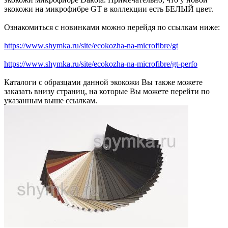
экокожи на микрофибре GT в коллекции есть БЕЛЫЙ цвет.
Ознакомиться с новинками можно перейдя по ссылкам ниже:
https://www.shymka.ru/site/ecokozha-na-microfibre/gt
https://www.shymka.ru/site/ecokozha-na-microfibre/gt-perfo
Каталоги с образцами данной экокожи Вы также можете
заказать внизу страниц, на которые Вы можете перейти по
указанным выше ссылкам.