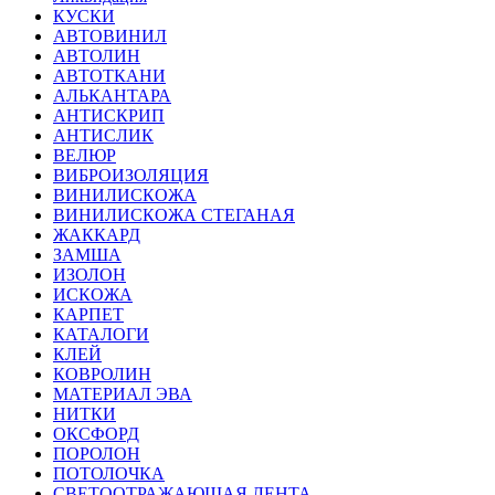
КУСКИ
АВТОВИНИЛ
АВТОЛИН
АВТОТКАНИ
АЛЬКАНТАРА
АНТИСКРИП
АНТИСЛИК
ВЕЛЮР
ВИБРОИЗОЛЯЦИЯ
ВИНИЛИСКОЖА
ВИНИЛИСКОЖА СТЕГАНАЯ
ЖАККАРД
ЗАМША
ИЗОЛОН
ИСКОЖА
КАРПЕТ
КАТАЛОГИ
КЛЕЙ
КОВРОЛИН
МАТЕРИАЛ ЭВА
НИТКИ
ОКСФОРД
ПОРОЛОН
ПОТОЛОЧКА
СВЕТООТРАЖАЮЩАЯ ЛЕНТА