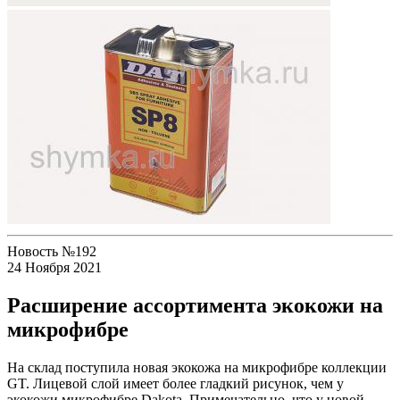
Новость №192
24 Ноября 2021
Расширение ассортимента экокожи на
микрофибре
На склад поступила новая экокожа на микрофибре коллекции
GT. Лицевой слой имеет более гладкий рисунок, чем у
экокожи микрофибре Dakota. Примечательно, что у новой