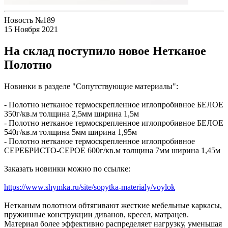
Новость №189
15 Ноября 2021
На склад поступило новое Нетканое
Полотно
Новинки в разделе "Сопутствующие материалы":
- Полотно нетканое термоскрепленное иглопробивное БЕЛОЕ
350г/кв.м толщина 2,5мм ширина 1,5м
- Полотно нетканое термоскрепленное иглопробивное БЕЛОЕ
540г/кв.м толщина 5мм ширина 1,95м
- Полотно нетканое термоскрепленное иглопробивное
СЕРЕБРИСТО-СЕРОЕ 600г/кв.м толщина 7мм ширина 1,45м
Заказать новинки можно по ссылке:
https://www.shymka.ru/site/sopytka-materialy/voylok
Нетканым полотном обтягивают жесткие мебельные каркасы,
пружинные конструкции диванов, кресел, матрацев.
Материал более эффективно распределяет нагрузку, уменьшая