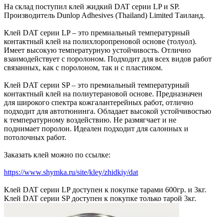
На склад поступил клей жидкий DAT серии LP и SP.
Производитель Dunlop Adhesives (Thailand) Limited Таиланд.
Клей DAT серии LP – это премиальный температурный
контактный клей на полихлоропреновой основе (толуол).
Имеет высокую температурную устойчивость. Отлично
взаимодействует с поролоном. Подходит для всех видов работ
связанных, как с поролоном, так и с пластиком.
Клей DAT серии SP – это премиальный температурный
контактный клей на полиутерановой основе. Предназначен
для широкого спектра кожгалантерейных работ, отлично
подходит для автотюнинга. Обладает высокой устойчивостью
к температурному воздействию. Не размягчает и не
поднимает поролон. Идеален подходит для салонных и
потолочных работ.
Заказать клей можно по ссылке:
https://www.shymka.ru/site/kley/zhidkiy/dat
Клей DAT серии LP доступен к покупке тарами 600гр. и 3кг.
Клей DAT серии SP доступен к покупке только тарой 3кг.