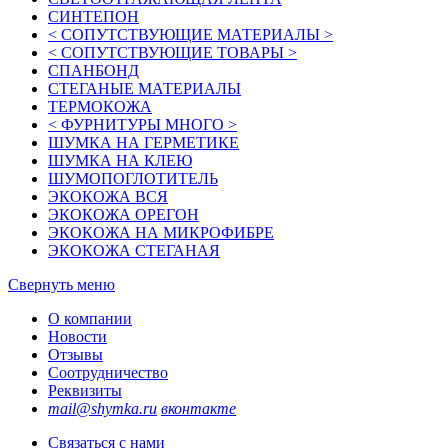
СИНТЕПОН
< СОПУТСТВУЮЩИЕ МАТЕРИАЛЫ >
< СОПУТСТВУЮЩИЕ ТОВАРЫ >
СПАНБОНД
СТЕГАНЫЕ МАТЕРИАЛЫ
ТЕРМОКОЖА
< ФУРНИТУРЫ МНОГО >
ШУМКА НА ГЕРМЕТИКЕ
ШУМКА НА КЛЕЮ
ШУМОПОГЛОТИТЕЛЬ
ЭКОКОЖА ВСЯ
ЭКОКОЖА ОРЕГОН
ЭКОКОЖА НА МИКРОФИБРЕ
ЭКОКОЖА СТЕГАНАЯ
Свернуть меню
О компании
Новости
Отзывы
Соотрудничество
Реквизиты
mail@shymka.ru
вконтакте
Связаться с нами