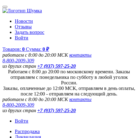
Новости
Отзывы
Задать вопрос
Войти
Товаров:
0
Сумма:
0 ₽
работаем с 8:00 до 20:00 МСК
контакты
8-800-2009-309
из других стран
+7 (937) 597-25-20
Работаем с 8:00 до 20:00 по московскому времени. Заказы
отправляем с понедельника по субботу в любой уголок
России.
Заказы, оплаченные до 12:00 МСК, отправляем в день оплаты,
после 12:00 - отправляем на следующий день.
работаем с 8:00 до 20:00 МСК
контакты
8-800-2009-309
из других стран
+7 (937) 597-25-20
Войти
Распродажа
Ликвидация