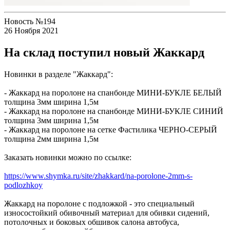
Новость №194
26 Ноября 2021
На склад поступил новый Жаккард
Новинки в разделе "Жаккард":
- Жаккард на поролоне на спанбонде МИНИ-БУКЛЕ БЕЛЫЙ
толщина 3мм ширина 1,5м
- Жаккард на поролоне на спанбонде МИНИ-БУКЛЕ СИНИЙ
толщина 3мм ширина 1,5м
- Жаккард на поролоне на сетке Фастилика ЧЕРНО-СЕРЫЙ
толщина 2мм ширина 1,5м
Заказать новинки можно по ссылке:
https://www.shymka.ru/site/zhakkard/na-porolone-2mm-s-
podlozhkoy
Жаккард на поролоне с подложкой - это специальный
износостойкий обивочный материал для обивки сидений,
потолочных и боковых обшивок салона автобуса,