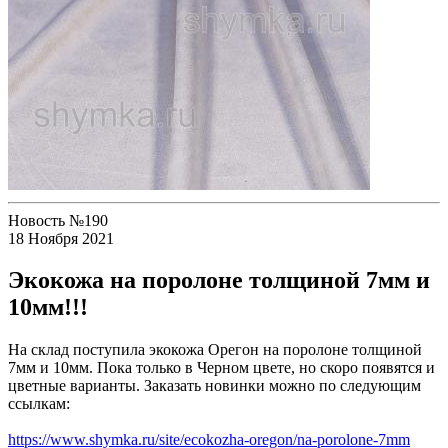
Новость №190
18 Ноября 2021
Экокожа на поролоне толщиной 7мм и
10мм!!!
На склад поступила экокожа Орегон на поролоне толщиной
7мм и 10мм. Пока только в Черном цвете, но скоро появятся и
цветные варианты. Заказать новинки можно по следующим
ссылкам:
https://www.shymka.ru/site/ecokozha-oregon/na-porolone-7mm