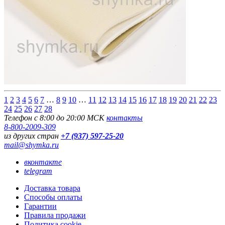
1
2
3
4
5
6
7
…
8
9
10
…
11
12
13
14
15
16
17
18
19
20
21
22
23
24
25
26
27
28
Телефон с 8:00 до 20:00 МСК
контакты
8-800-2009-309
из других стран
+7 (937) 597-25-20
mail@shymka.ru
вконтакте
telegram
Доставка товара
Способы оплаты
Гарантии
Правила продажи
Политика cookie