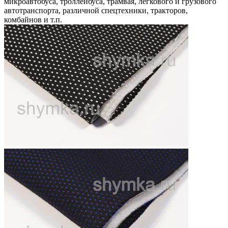
микроавтобуса, троллейбуса, трамвая, легкового и грузового
автотранспорта, различной спецтехники, тракторов,
комбайнов и т.п.