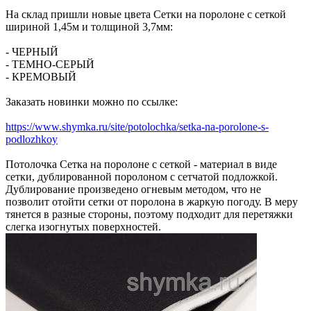
На склад пришли новые цвета Сетки на поролоне с сеткой
шириной 1,45м и толщиной 3,7мм:
- ЧЕРНЫЙ
- ТЕМНО-СЕРЫЙ
- КРЕМОВЫЙ
Заказать новинки можно по ссылке:
https://www.shymka.ru/site/potolochka/setka-na-porolone-s-
podlozhkoy
Потолочка Сетка на поролоне с сеткой - материал в виде
сетки, дублированной поролоном с сетчатой подложкой.
Дублирование произведено огневым методом, что не
позволит отойти сетки от поролона в жаркую погоду. В меру
тянется в разные стороны, поэтому подходит для перетяжки
слегка изогнутых поверхностей.