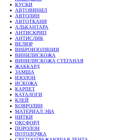
КУСКИ
АВТОВИНИЛ
АВТОЛИН
АВТОТКАНИ
АЛЬКАНТАРА
АНТИСКРИП
АНТИСЛИК
ВЕЛЮР
ВИБРОИЗОЛЯЦИЯ
ВИНИЛИСКОЖА
ВИНИЛИСКОЖА СТЕГАНАЯ
ЖАККАРД
ЗАМША
ИЗОЛОН
ИСКОЖА
КАРПЕТ
КАТАЛОГИ
КЛЕЙ
КОВРОЛИН
МАТЕРИАЛ ЭВА
НИТКИ
ОКСФОРД
ПОРОЛОН
ПОТОЛОЧКА
СВЕТООТРАЖАЮЩАЯ ЛЕНТА