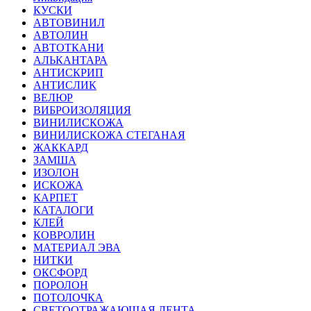
КУСКИ
АВТОВИНИЛ
АВТОЛИН
АВТОТКАНИ
АЛЬКАНТАРА
АНТИСКРИП
АНТИСЛИК
ВЕЛЮР
ВИБРОИЗОЛЯЦИЯ
ВИНИЛИСКОЖА
ВИНИЛИСКОЖА СТЕГАНАЯ
ЖАККАРД
ЗАМША
ИЗОЛОН
ИСКОЖА
КАРПЕТ
КАТАЛОГИ
КЛЕЙ
КОВРОЛИН
МАТЕРИАЛ ЭВА
НИТКИ
ОКСФОРД
ПОРОЛОН
ПОТОЛОЧКА
СВЕТООТРАЖАЮЩАЯ ЛЕНТА